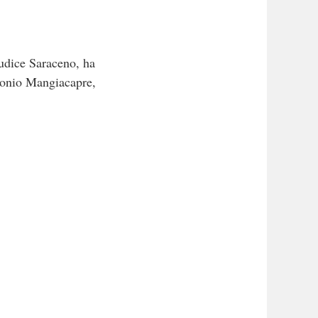
iudice Saraceno, ha
ntonio Mangiacapre,