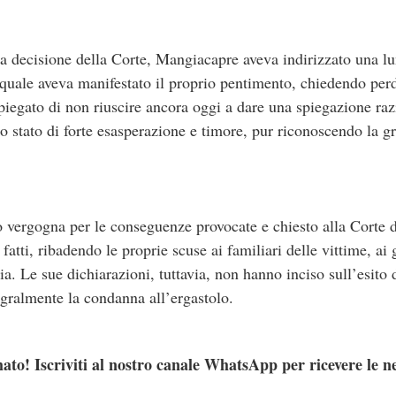
lla decisione della Corte, Mangiacapre aveva indirizzato una lun
a quale aveva manifestato il proprio pentimento, chiedendo pe
piegato di non riuscire ancora oggi a dare una spiegazione raz
o stato di forte esasperazione e timore, pur riconoscendo la gr
 vergogna per le conseguenze provocate e chiesto alla Corte d
tti, ribadendo le proprie scuse ai familiari delle vittime, ai g
ia. Le sue dichiarazioni, tuttavia, non hanno inciso sull’esito
gralmente la condanna all’ergastolo.
ato! Iscriviti al nostro canale WhatsApp per ricevere le n