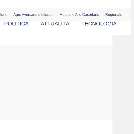
aleno
Agro Aversano e Litorale
Matese e Alto Casertano
Regionale
POLITICA
ATTUALITÀ
TECNOLOGIA