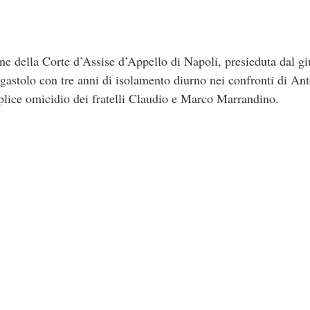
e della Corte d’Assise d’Appello di Napoli, presieduta dal g
gastolo con tre anni di isolamento diurno nei confronti di A
plice omicidio dei fratelli Claudio e Marco Marrandino.