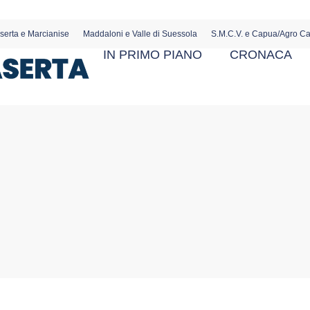
serta e Marcianise
Maddaloni e Valle di Suessola
S.M.C.V. e Capua/Agro C
IN PRIMO PIANO
CRONACA