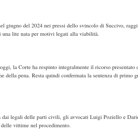
el giugno del 2024 nei pressi dello svincolo di Succivo, raggi
una lite nata per motivi legati alla viabilità.
ggi, la Corte ha respinto integralmente il ricorso presentato d
ne della pena. Resta quindi confermata la sentenza di primo g
 dai legali delle parti civili, gli avvocati Luigi Poziello e Da
i delle vittime nel procedimento.