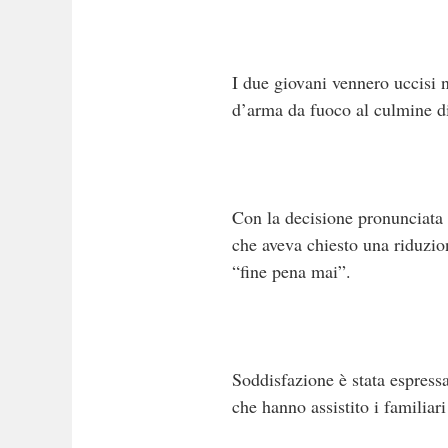
I due giovani vennero uccisi n
d’arma da fuoco al culmine di 
Con la decisione pronunciata o
che aveva chiesto una riduzio
“fine pena mai”.
Soddisfazione è stata espressa
che hanno assistito i familiar