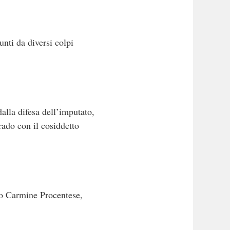
unti da diversi colpi
alla difesa dell’imputato,
rado con il cosiddetto
rio Carmine Procentese,