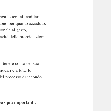
ga lettera ai familiari
rdono per quanto accaduto.
ionale al gesto,
avità delle proprie azioni.
i tenere conto del suo
iudici e a tutte le
 del processo di secondo
ews più importanti.