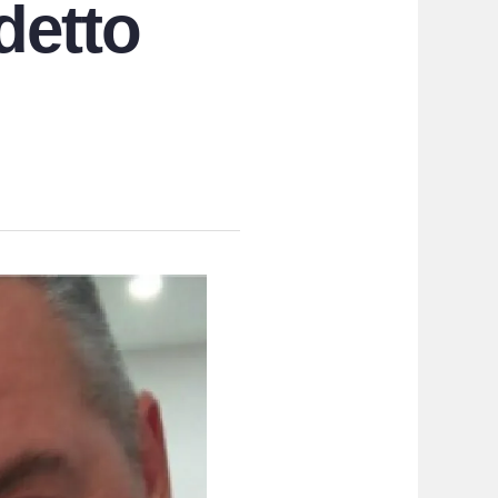
detto