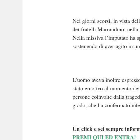
Nei giorni scorsi, in vista de
dei fratelli Marrandino, nell
Nella missiva l’imputato ha s
sostenendo di aver agito in un
L’uomo aveva inoltre espresso
stato emotivo al momento dei fa
persone coinvolte dalla traged
grado, che ha confermato inte
Un click e sei sempre inform
PREMI QUI ED ENTRA!