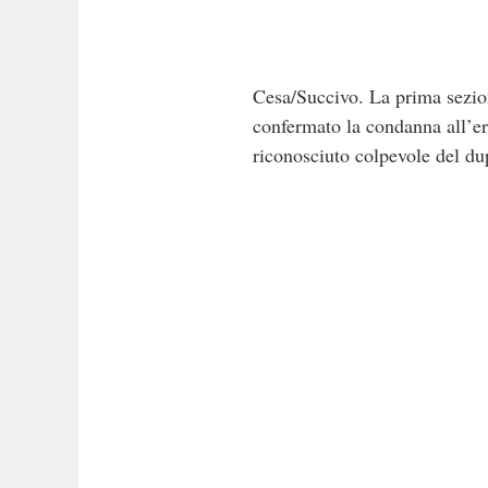
Cesa/Succivo. La prima sezion
confermato la condanna all’er
riconosciuto colpevole del du