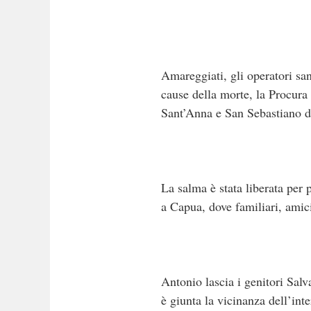
Amareggiati, gli operatori san
cause della morte, la Procura 
Sant’Anna e San Sebastiano di 
La salma è stata liberata per 
a Capua, dove familiari, amic
Antonio lascia i genitori Salva
è giunta la vicinanza dell’in