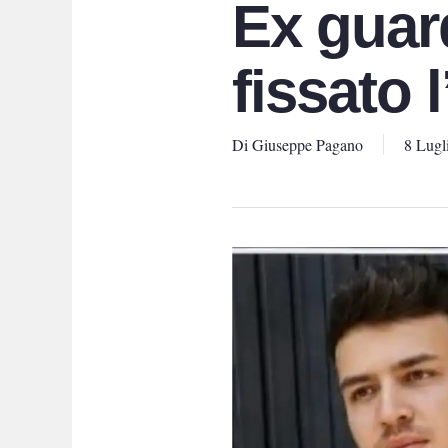
Ex guar
fissato 
Di
Giuseppe Pagano
8 Lugl