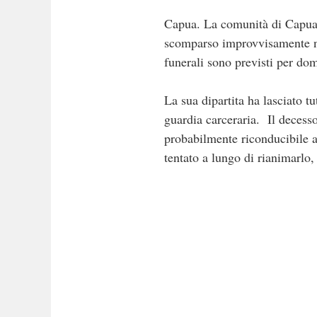
Capua. La comunità di Capua s
scomparso improvvisamente nel
funerali sono previsti per do
La sua dipartita ha lasciato t
guardia carceraria. Il decess
probabilmente riconducibile a 
tentato a lungo di rianimarlo, 