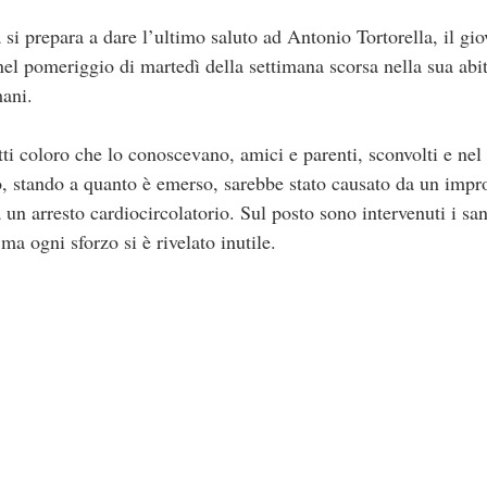
i prepara a dare l’ultimo saluto ad Antonio Tortorella, il gio
 pomeriggio di martedì della settimana scorsa nella sua abit
mani.
utti coloro che lo conoscevano, amici e parenti, sconvolti e nel
o, stando a quanto è emerso, sarebbe stato causato da un impr
un arresto cardiocircolatorio. Sul posto sono intervenuti i sa
ma ogni sforzo si è rivelato inutile.