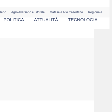
aleno
Agro Aversano e Litorale
Matese e Alto Casertano
Regionale
POLITICA
ATTUALITÀ
TECNOLOGIA