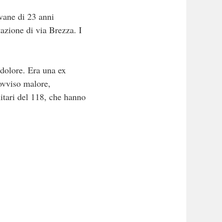
vane di 23 anni
azione di via Brezza. I
 dolore. Era una ex
ovviso malore,
nitari del 118, che hanno