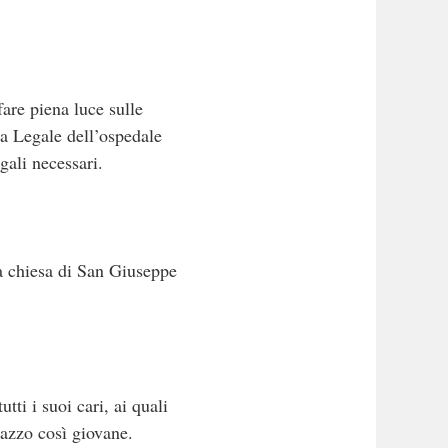
fare piena luce sulle
na Legale dell’ospedale
gali necessari.
lla chiesa di San Giuseppe
utti i suoi cari, ai quali
gazzo così giovane.