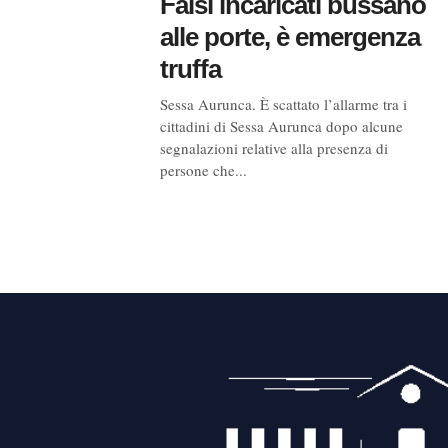
Falsi incaricati bussano
alle porte, è emergenza
truffa
Sessa Aurunca. È scattato l’allarme tra i
cittadini di Sessa Aurunca dopo alcune
segnalazioni relative alla presenza di
persone che...
Navigazione
articoli