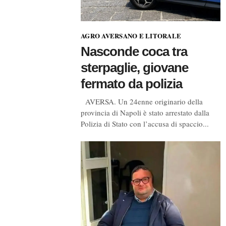
AGRO AVERSANO E LITORALE
Nasconde coca tra
sterpaglie, giovane
fermato da polizia
AVERSA. Un 24enne originario della
provincia di Napoli è stato arrestato dalla
Polizia di Stato con l’accusa di spaccio...