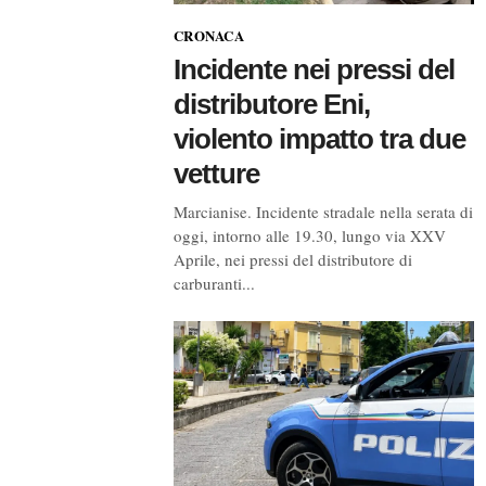
CRONACA
Incidente nei pressi del
distributore Eni,
violento impatto tra due
vetture
Marcianise. Incidente stradale nella serata di
oggi, intorno alle 19.30, lungo via XXV
Aprile, nei pressi del distributore di
carburanti...