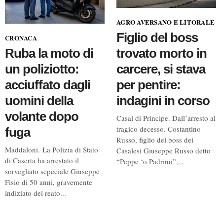
asilina, nel territorio
nte Lungo....
AGRO AVERSANO E LITORALE
Figlio del boss
CRONACA
trovato morto in
Ruba la moto di
carcere, si stava
un poliziotto:
per pentire:
acciuffato dagli
indagini in corso
uomini della
volante dopo
Casal di Principe. Dall’arresto al
tragico decesso. Costantino
fuga
Russo, figlio del boss dei
Maddaloni. La Polizia di Stato
Casalesi Giuseppe Russo detto
di Caserta ha arrestato il
“Peppe ‘o Padrino”,...
sorvegliato scpeciale Giuseppe
Fisio di 50 anni, gravemente
indiziato del reato...