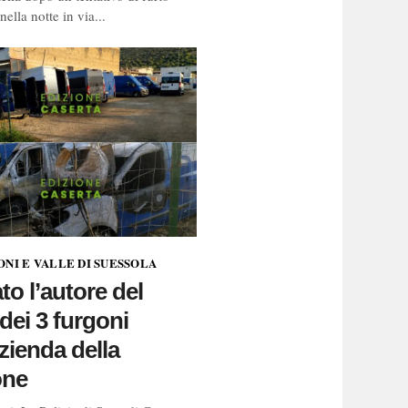
ella notte in via...
NI E VALLE DI SUESSOLA
to l’autore del
dei 3 furgoni
azienda della
one