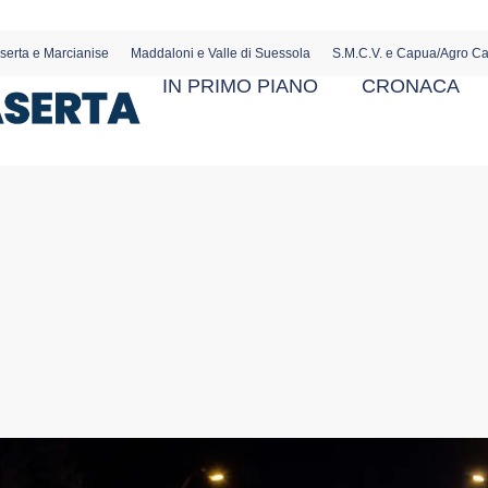
serta e Marcianise
Maddaloni e Valle di Suessola
S.M.C.V. e Capua/Agro C
IN PRIMO PIANO
CRONACA