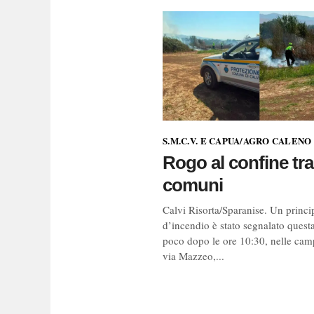
S.M.C.V. E CAPUA/AGRO CALENO
Rogo al confine tra
comuni
Calvi Risorta/Sparanise. Un princi
d’incendio è stato segnalato quest
poco dopo le ore 10:30, nelle cam
via Mazzeo,...