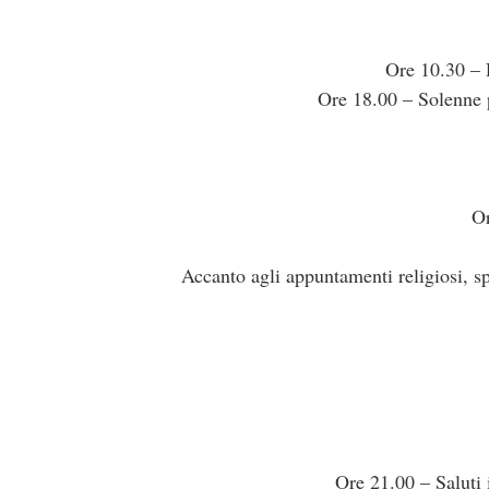
Ore 10.30 – 
Ore 18.00 – Solenne p
Or
Accanto agli appuntamenti religiosi, spa
Ore 21.00 – Saluti i