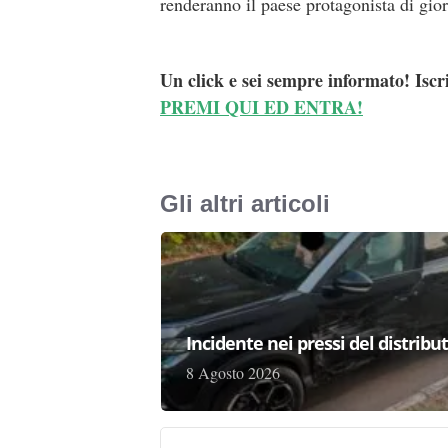
renderanno il paese protagonista di gior
Un click e sei sempre informato! Iscr
PREMI QUI ED ENTRA!
Gli altri articoli
Incidente nei pressi del distribu
8 Agosto 2026