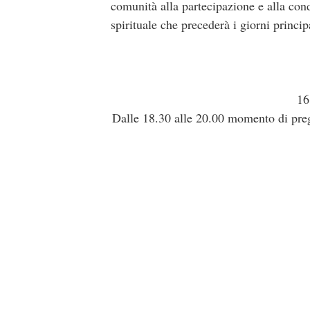
comunità alla partecipazione e alla cond
spirituale che precederà i giorni principa
16
Dalle 18.30 alle 20.00 momento di preg