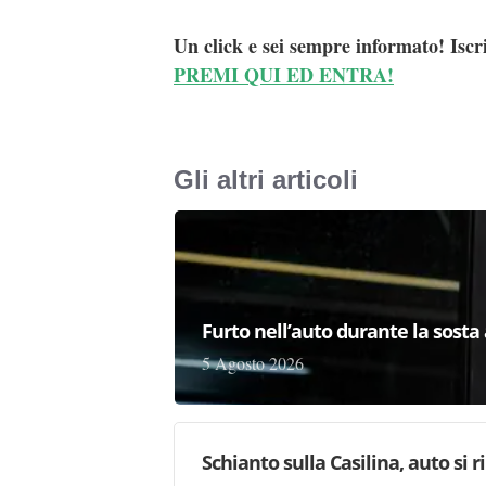
Un click e sei sempre informato! Iscr
PREMI QUI ED ENTRA!
Gli altri articoli
Furto nell’auto durante la sosta 
5 Agosto 2026
Schianto sulla Casilina, auto si 