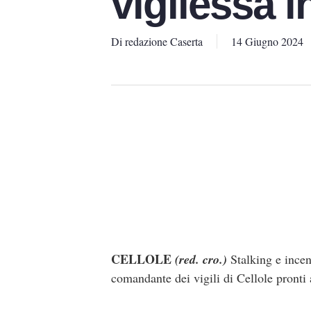
vigilessa i
Di
redazione Caserta
14 Giugno 2024
CELLOLE
(red. cro.)
Stalking e incend
comandante dei vigili di Cellole pronti