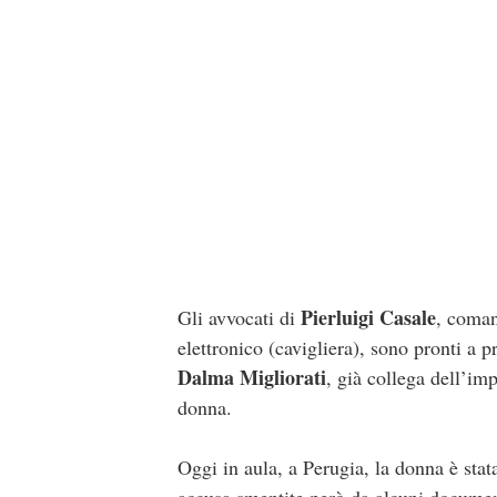
Pierluigi Casale
Gli avvocati di
, coman
elettronico (cavigliera), sono pronti a 
Dalma Migliorati
, già collega dell’imp
donna.
Oggi in aula, a Perugia, la donna è sta