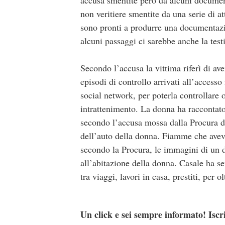
accusa smentite però da alcuni documenti
non veritiere smentite da una serie di a
sono pronti a produrre una documentazi
alcuni passaggi ci sarebbe anche la test
Secondo l’accusa la vittima riferì di av
episodi di controllo arrivati all’access
social network, per poterla controllare o
intrattenimento. La donna ha raccontato
secondo l’accusa mossa dalla Procura d
dell’auto della donna. Fiamme che avev
secondo la Procura, le immagini di un di
all’abitazione della donna. Casale ha s
tra viaggi, lavori in casa, prestiti, per 
Un click e sei sempre informato! Iscr