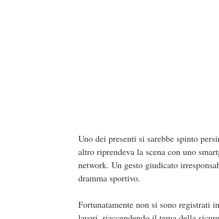
Uno dei presenti si sarebbe spinto persi
altro riprendeva la scena con uno smart
network. Un gesto giudicato irresponsab
dramma sportivo.
Fortunatamente non si sono registrati in
lavori, riaccendendo il tema della sicur