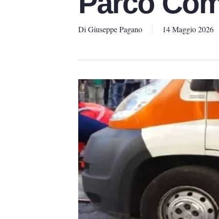
Parco Com
Di
Giuseppe Pagano
14 Maggio 2026