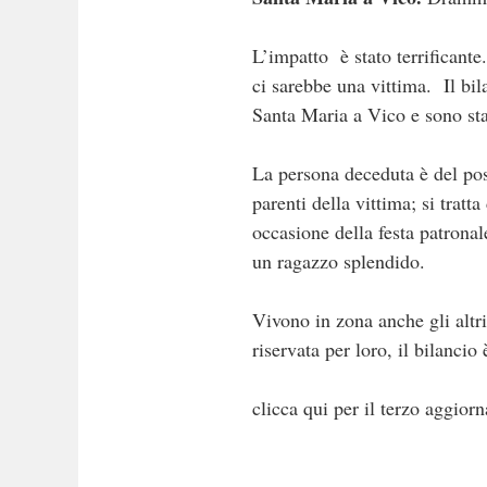
L’impatto è stato terrificante
ci sarebbe una vittima. Il bila
Santa Maria a Vico e sono stati
La persona deceduta è del pos
parenti della vittima; si tratt
occasione della festa patronal
un ragazzo splendido.
Vivono in zona anche gli altr
riservata per loro, il bilanci
clicca qui per il terzo aggio