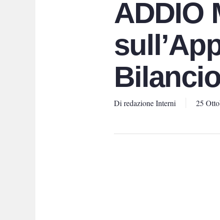
ADDIO 
sull’App
Bilancio
Di
redazione Interni
25 Otto