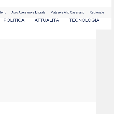
aleno
Agro Aversano e Litorale
Matese e Alto Casertano
Regionale
POLITICA
ATTUALITÀ
TECNOLOGIA