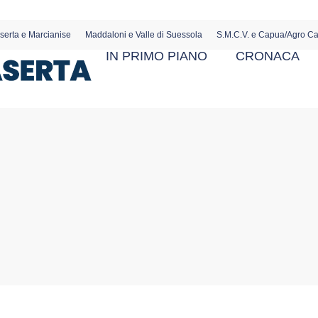
serta e Marcianise
Maddaloni e Valle di Suessola
S.M.C.V. e Capua/Agro C
IN PRIMO PIANO
CRONACA