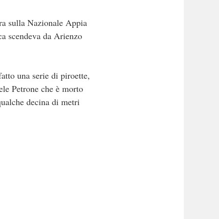
a sulla Nazionale Appia
ca scendeva da Arienzo
atto una serie di piroette,
hele Petrone che è morto
 qualche decina di metri