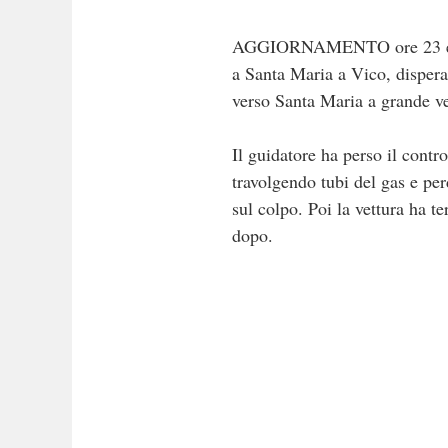
AGGIORNAMENTO ore 23 e 35.
a Santa Maria a Vico, disper
verso Santa Maria a grande vel
Il guidatore ha perso il contr
travolgendo tubi del gas e pe
sul colpo. Poi la vettura ha t
dopo.