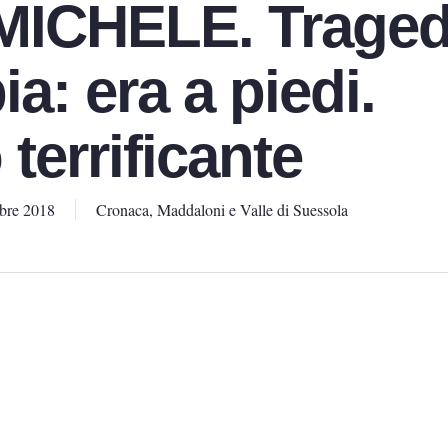
MICHELE. Traged
ia: era a piedi.
 terrificante
bre 2018
Cronaca
,
Maddaloni e Valle di Suessola