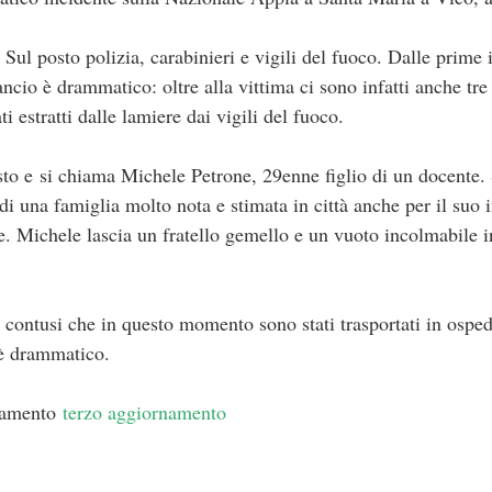
. Sul posto polizia, carabinieri e vigili del fuoco. Dalle prim
ncio è drammatico: oltre alla vittima ci sono infatti anche tre 
 estratti dalle lamiere dai vigili del fuoco.
to e si chiama Michele Petrone, 29enne figlio di un docente. 
a di una famiglia molto nota e stimata in città anche per il suo
e. Michele lascia un fratello gemello e un vuoto incolmabile i
i contusi che in questo momento sono stati trasportati in osped
o è drammatico.
rnamento
terzo aggiornamento