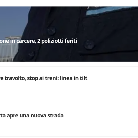
e in carcere, 2 poliziotti feriti
 travolto, stop ai treni: linea in tilt
rta apre una nuova strada