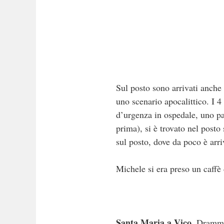
Sul posto sono arrivati anche i
uno scenario apocalittico. I 4 
d’urgenza in ospedale, uno pa
prima), si è trovato nel posto
sul posto, dove da poco è arr
Michele si era preso un caffè 
Santa Maria a Vico.
Drammat