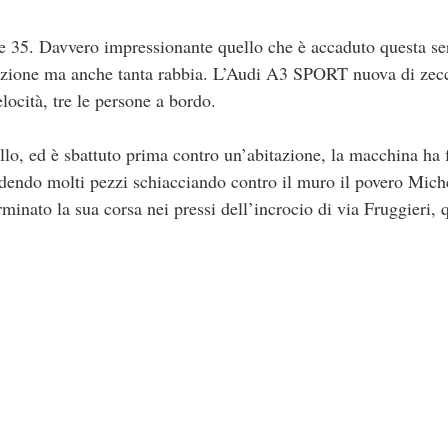
 Davvero impressionante quello che è accaduto questa ser
azione ma anche tanta rabbia. L’Audi A3 SPORT nuova di zec
ocità, tre le persone a bordo.
ollo, ed è sbattuto prima contro un’abitazione, la macchina ha f
rdendo molti pezzi schiacciando contro il muro il povero Mic
erminato la sua corsa nei pressi dell’incrocio di via Fruggieri,