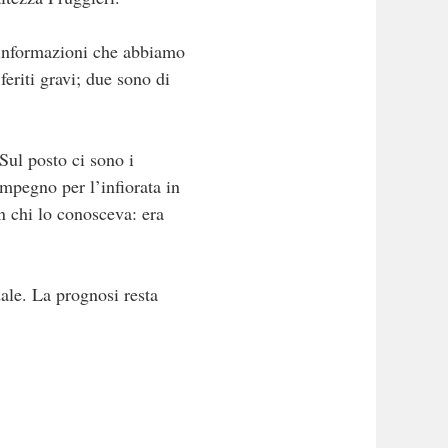
e informazioni che abbiamo
feriti gravi; due sono di
Sul posto ci sono i
 impegno per l’infiorata in
n chi lo conosceva: era
ale. La prognosi resta