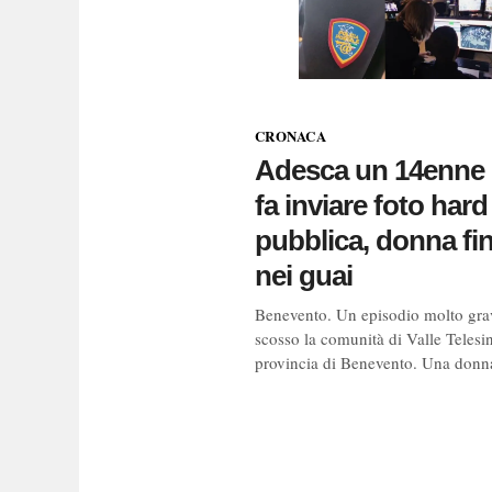
CRONACA
Adesca un 14enne 
fa inviare foto hard 
pubblica, donna fi
nei guai
Benevento. Un episodio molto gra
scosso la comunità di Valle Telesin
provincia di Benevento. Una donna