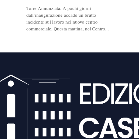
Torre Annunziata. A pochi giorni
dall’inaugurazione accade un brutto
incidente sul lavoro nel nuovo centro
commerciale. Questa mattina, nel Centro...