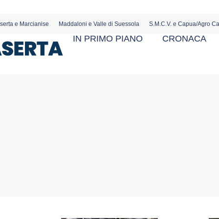
serta e Marcianise
Maddaloni e Valle di Suessola
S.M.C.V. e Capua/Agro C
IN PRIMO PIANO
CRONACA