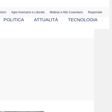
aleno
Agro Aversano e Litorale
Matese e Alto Casertano
Regionale
POLITICA
ATTUALITÀ
TECNOLOGIA