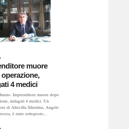
A
enditore muore
 operazione,
ati 4 medici
lturno. Imprenditore muore dopo
ione, indagati 4 medici. Un
ore di Altavilla Silentina, Angelo
ozza, è stato sottoposto...
A