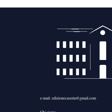
articoli
e-mail: edizionecaserta@gmail.com
Chi siamo