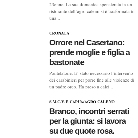
23enne. La sua domenica spensierata in un
ristorante dell’agro caleno si è trasformata in
una...
CRONACA
Orrore nel Casertano:
prende moglie e figlia a
bastonate
Pontelatone. E’ stato necessario l’intervento
dei carabinieri per porre fine alle violenze di
un padre orco. Ha preso a calci...
S.M.C.V. E CAPUA/AGRO CALENO
Branco, incontri serrati
per la giunta: si lavora
su due quote rosa.