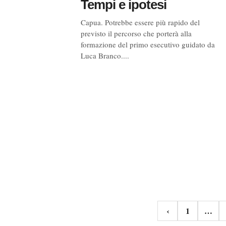
Tempi e ipotesi
Capua. Potrebbe essere più rapido del
previsto il percorso che porterà alla
formazione del primo esecutivo guidato da
Luca Branco....
Navigazione
‹
1
…