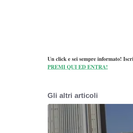
Conclusi gli adempimenti di rito, il cit
Permanenza per il Rimpatrio (CPR) di Tra
L’operazione si inserisce nel più ampio 
con particolare attenzione all’agro aversa
produzione, del traffico e dello spaccio 
Un click e sei sempre informato! Iscr
PREMI QUI ED ENTRA!
Gli altri articoli