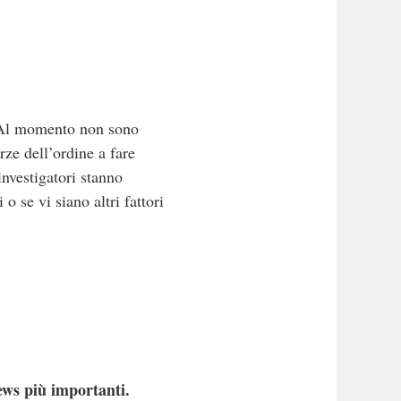
e. Al momento non sono
rze dell’ordine a fare
 investigatori stanno
o se vi siano altri fattori
ews più importanti.