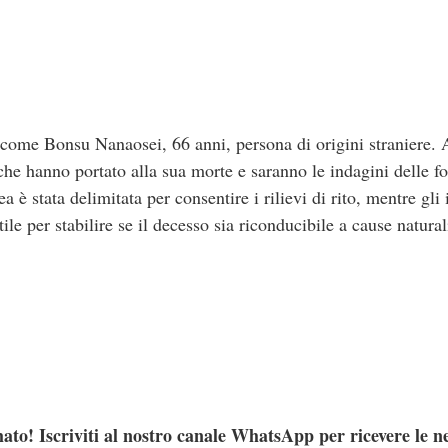
ta come Bonsu Nanaosei, 66 anni, persona di origini stranier
 che hanno portato alla sua morte e saranno le indagini delle fo
a è stata delimitata per consentire i rilievi di rito, mentre gli
e per stabilire se il decesso sia riconducibile a cause naturali 
ato! Iscriviti al nostro canale WhatsApp per ricevere le n