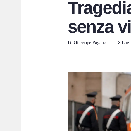
Tragedia
senza vi
Di
Giuseppe Pagano
8 Lugl