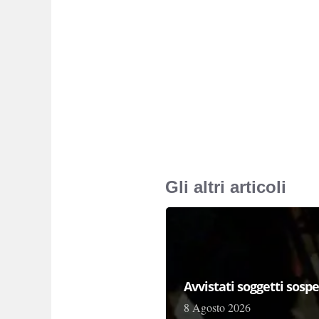
Gli altri articoli
Avvistati soggetti sosp
8 Agosto 2026