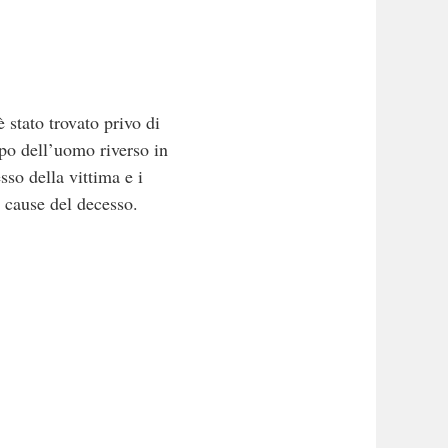
 stato trovato privo di
rpo dell’uomo riverso in
sso della vittima e i
e cause del decesso.