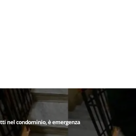
etti nel condominio, è emergenza