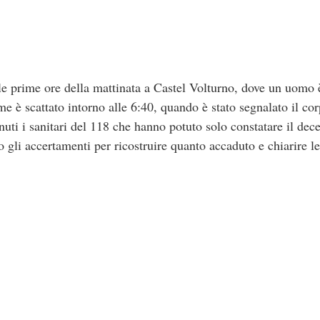
le prime ore della mattinata a Castel Volturno, dove un uomo è
me è scattato intorno alle 6:40, quando è stato segnalato il co
nuti i sanitari del 118 che hanno potuto solo constatare il dece
 gli accertamenti per ricostruire quanto accaduto e chiarire l