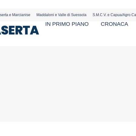
serta e Marcianise
Maddaloni e Valle di Suessola
S.M.C.V. e Capua/Agro C
IN PRIMO PIANO
CRONACA