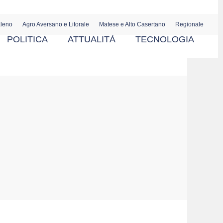
aleno
Agro Aversano e Litorale
Matese e Alto Casertano
Regionale
POLITICA
ATTUALITÀ
TECNOLOGIA