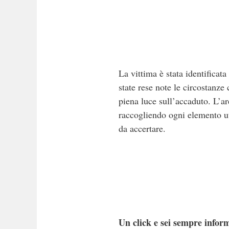
La vittima è stata identifica
state rese note le circostanze
piena luce sull’accaduto. L’are
raccogliendo ogni elemento util
da accertare.
Un click e sei sempre inform