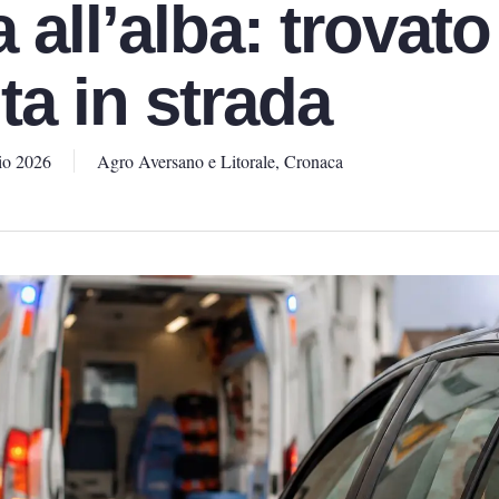
 all’alba: trovato
ta in strada
io 2026
Agro Aversano e Litorale
,
Cronaca