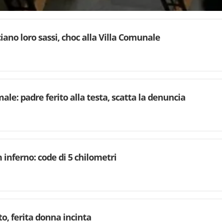
iano loro sassi, choc alla Villa Comunale
 male: padre ferito alla testa, scatta la denuncia
n inferno: code di 5 chilometri
to, ferita donna incinta