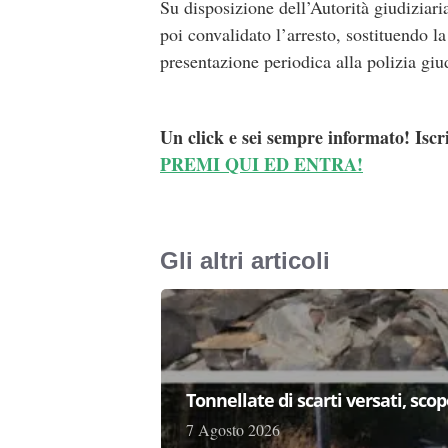
Su disposizione dell’Autorità giudiziaria
poi convalidato l’arresto, sostituendo l
presentazione periodica alla polizia giud
Un click e sei sempre informato! Iscr
PREMI QUI ED ENTRA!
Gli altri articoli
Tonnellate di scarti versati, sc
7 Agosto 2026