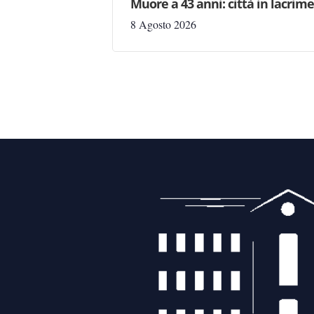
Muore a 43 anni: città in lacri
8 Agosto 2026