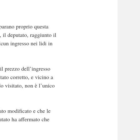
eparano proprio questa
 il deputato, raggiunto il
cun ingresso nei lidi in
 il prezzo dell’ingresso
tato corretto, e vicino a
o visitato, non è l’unico
tato modificato e che le
utato ha affermato che