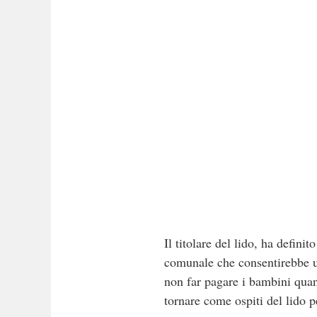
Il titolare del lido, ha defin
comunale che consentirebbe un
non far pagare i bambini quand
tornare come ospiti del lido p