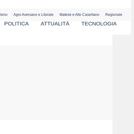
aleno
Agro Aversano e Litorale
Matese e Alto Casertano
Regionale
POLITICA
ATTUALITÀ
TECNOLOGIA