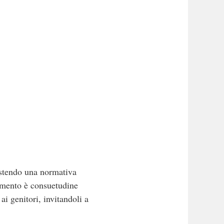
sistendo una normativa
limento è consuetudine
i genitori, invitandoli a