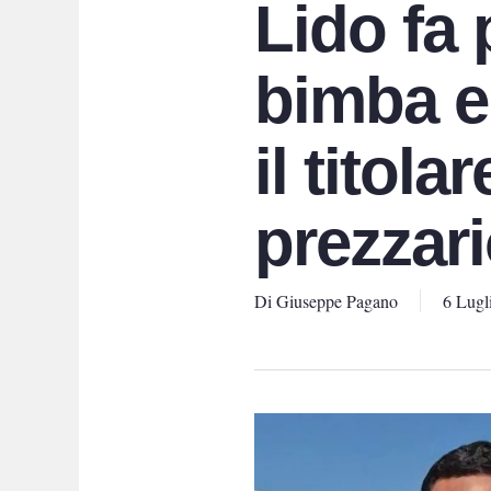
Lido fa
bimba e
il titola
prezzari
Di
Giuseppe Pagano
6 Lugl