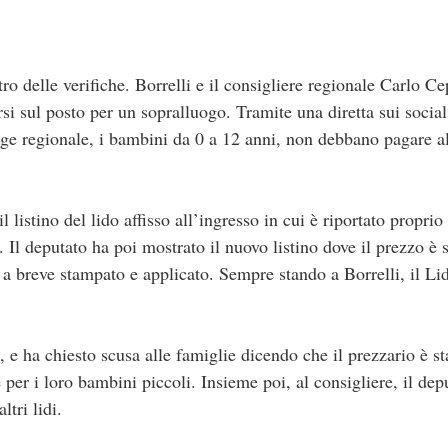
tro delle verifiche. Borrelli e il consigliere regionale Carlo C
si sul posto per un sopralluogo. Tramite una diretta sui social,
gge regionale, i bambini da 0 a 12 anni, non debbano pagare al
il listino del lido affisso all’ingresso in cui è riportato proprio
 Il deputato ha poi mostrato il nuovo listino dove il prezzo è s
à a breve stampato e applicato. Sempre stando a Borrelli, il Lid
to, e ha chiesto scusa alle famiglie dicendo che il prezzario è s
per i loro bambini piccoli. Insieme poi, al consigliere, il dep
ltri lidi.