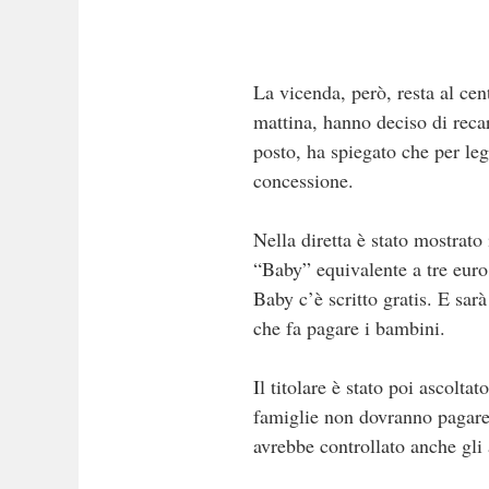
La vicenda, però, resta al cen
mattina, hanno deciso di recar
posto, ha spiegato che per le
concessione.
Nella diretta è stato mostrato 
“Baby” equivalente a tre euro.
Baby c’è scritto gratis. E sar
che fa pagare i bambini.
Il titolare è stato poi ascolta
famiglie non dovranno pagare 
avrebbe controllato anche gli a