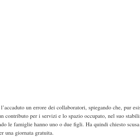
ito l’accaduto un errore dei collaboratori, spiegando che, pur e
 contributo per i servizi e lo spazio occupato, nel suo stabi
o le famiglie hanno uno o due figli. Ha quindi chiesto scusa a
er una giornata gratuita.