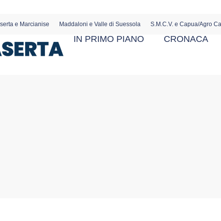
serta e Marcianise
Maddaloni e Valle di Suessola
S.M.C.V. e Capua/Agro C
IN PRIMO PIANO
CRONACA