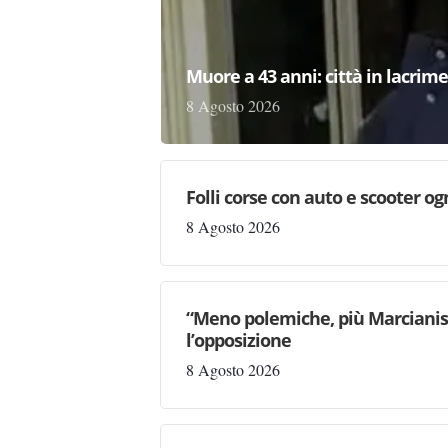
Muore a 43 anni: città in lacri
8 Agosto 2026
Folli corse con auto e scooter og
8 Agosto 2026
“Meno polemiche, più Marcianise
l’opposizione
8 Agosto 2026