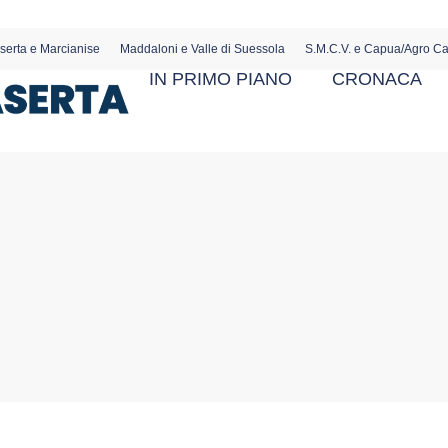
serta e Marcianise
Maddaloni e Valle di Suessola
S.M.C.V. e Capua/Agro C
IN PRIMO PIANO
CRONACA