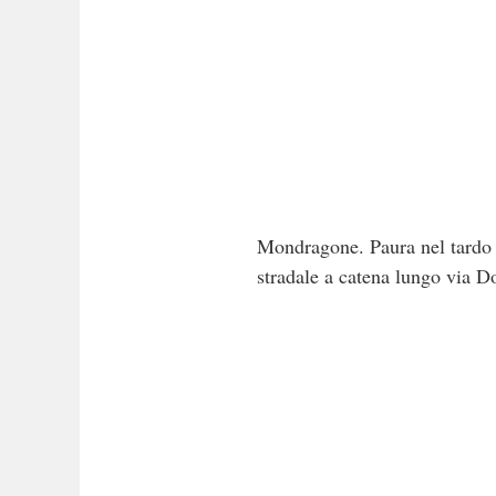
Mondragone. Paura nel tardo p
stradale a catena lungo via D