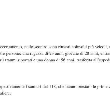
ccertamento, nello scontro sono rimasti coinvolti più veicoli,
 tre persone: una ragazza di 23 anni, giovane di 28 anni, entra
 i traumi riportati e una donna di 56 anni, trasferita all’ospe
pestivamente i sanitari del 118, che hanno prestato le prime cu
aliere.