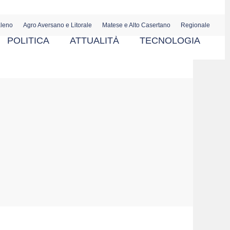
aleno
Agro Aversano e Litorale
Matese e Alto Casertano
Regionale
POLITICA
ATTUALITÀ
TECNOLOGIA