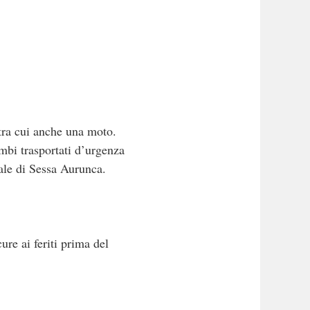
 tra cui anche una moto.
mbi trasportati d’urgenza
dale di Sessa Aurunca.
re ai feriti prima del