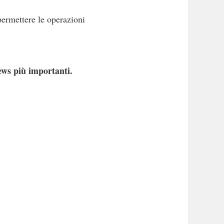
 permettere le operazioni
ews più importanti.