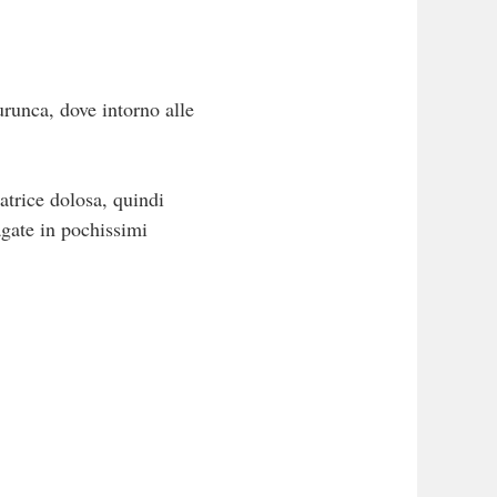
runca, dove intorno alle
matrice dolosa, quindi
gate in pochissimi