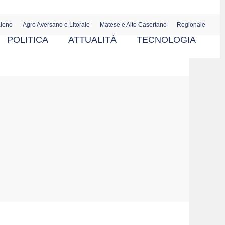
aleno
Agro Aversano e Litorale
Matese e Alto Casertano
Regionale
POLITICA
ATTUALITÀ
TECNOLOGIA