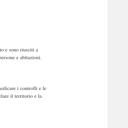
o e sono riusciti a
ersone e abitazioni.
ificare i controlli e le
are il territorio e la