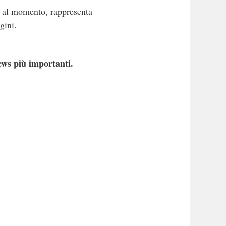
a, al momento, rappresenta
gini.
ews più importanti.