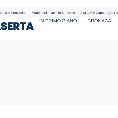
serta e Marcianise
Maddaloni e Valle di Suessola
S.M.C.V. e Capua/Agro C
IN PRIMO PIANO
CRONACA