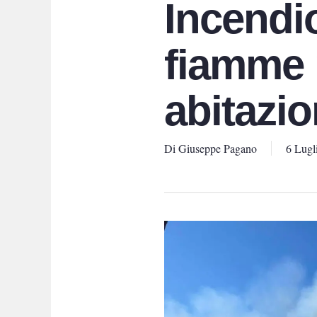
Incendio
fiamme 
abitazio
Di
Giuseppe Pagano
6 Lugl