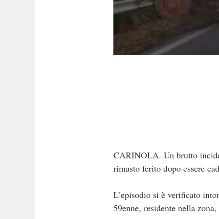
CARINOLA. Un brutto incident
rimasto ferito dopo essere cad
L’episodio si è verificato int
59enne, residente nella zona, 