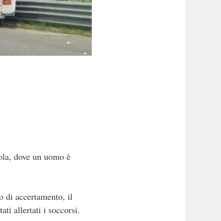
ola, dove un uomo è
o di accertamento, il
i allertati i soccorsi.