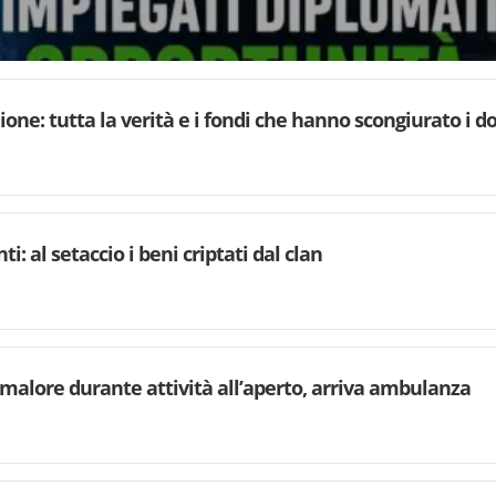
one: tutta la verità e i fondi che hanno scongiurato i do
i: al setaccio i beni criptati dal clan
malore durante attività all’aperto, arriva ambulanza