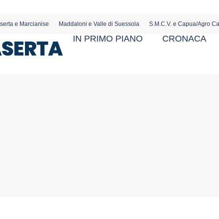
serta e Marcianise
Maddaloni e Valle di Suessola
S.M.C.V. e Capua/Agro C
IN PRIMO PIANO
CRONACA