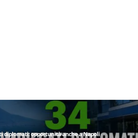
i diplomati: opportunità anche a Napoli