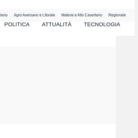
aleno
Agro Aversano e Litorale
Matese e Alto Casertano
Regionale
POLITICA
ATTUALITÀ
TECNOLOGIA