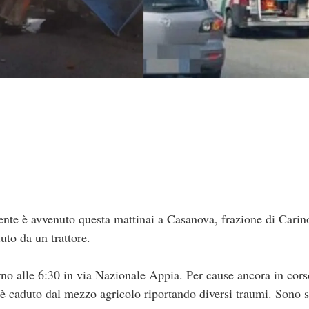
e è avvenuto questa mattinai a Casanova, frazione di Carin
uto da un trattore.
orno alle 6:30 in via Nazionale Appia. Per cause ancora in cors
è caduto dal mezzo agricolo riportando diversi traumi. Sono stat