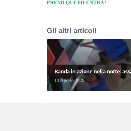
PREMI QUI ED ENTRA!
Gli altri articoli
Banda in azione nella notte: as
10 Agosto 2026
Trova in cantina un libretto ban
10 Agosto 2026