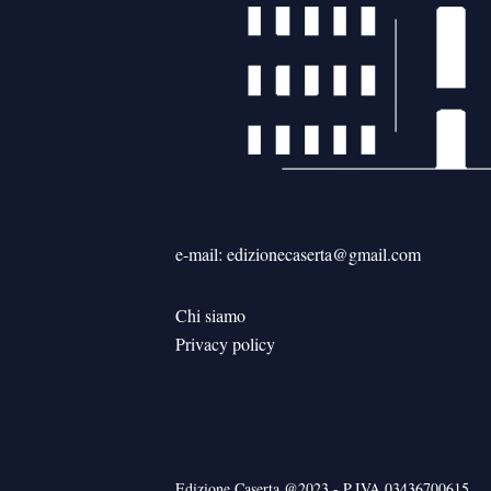
e-mail: edizionecaserta@gmail.com
Chi siamo
Privacy policy
Edizione Caserta @2023 - P.IVA 03436700615