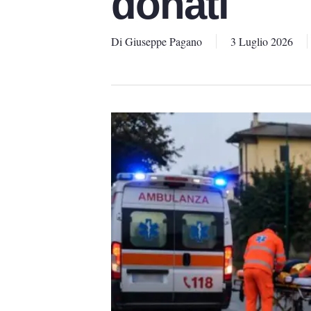
donati
Di
Giuseppe Pagano
3 Luglio 2026