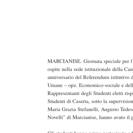
MARCIANISE. Giornata speciale per l’I
ospite nella sede istituzionale della C
anniversario del Referendum istitutivo d
Umane – opz. Economico-sociale e dell
Rappresentanti degli Studenti eletti ris
Studenti di Caserta, sotto la supervisi
Maria Grazia Stefanelli, Augusto Tedesc
Novelli” di Marcianise, hanno avuto il p
Gli studenti hanno prima partecipato ad