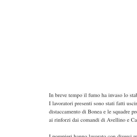
In breve tempo il fumo ha invaso lo stab
I lavoratori presenti sono stati fatti usc
distaccamento di Bonea e le squadre pr
ai rinforzi dai comandi di Avellino e Ca
I pompieri hanno lavorato con diversi me