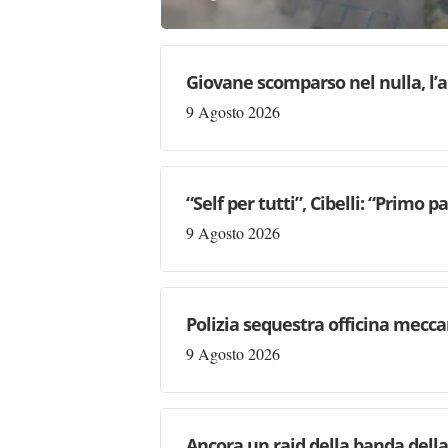
Giovane scomparso nel nulla, l’a
9 Agosto 2026
“Self per tutti”, Cibelli: “Primo p
9 Agosto 2026
Polizia sequestra officina mecc
9 Agosto 2026
Ancora un raid della banda della