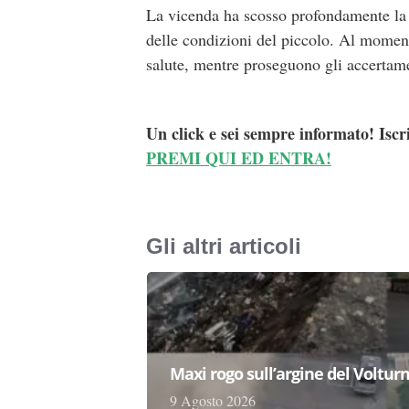
La vicenda ha scosso profondamente la 
delle condizioni del piccolo. Al momento
salute, mentre proseguono gli accertame
Un click e sei sempre informato! Iscr
PREMI QUI ED ENTRA!
Gli altri articoli
Maxi rogo sull’argine del Volturn
9 Agosto 2026