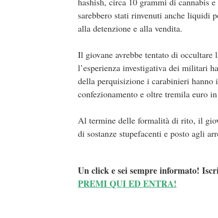
hashish, circa 10 grammi di cannabis e 
sarebbero stati rinvenuti anche liquidi p
alla detenzione e alla vendita.
Il giovane avrebbe tentato di occultare 
l’esperienza investigativa dei militari 
della perquisizione i carabinieri hanno i
confezionamento e oltre tremila euro in c
Al termine delle formalità di rito, il gi
di sostanze stupefacenti e posto agli arr
Un click e sei sempre informato! Iscr
PREMI QUI ED ENTRA!