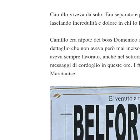
Camillo viveva da solo. Era separato e p
lasciando incredulità e dolore in chi lo
Camillo era nipote dei boss Domenico e 
dettaglio che non aveva però mai inciso
aveva sempre lavorato, anche nel settor
messaggi di cordoglio in queste ore. I fu
Marcianise.