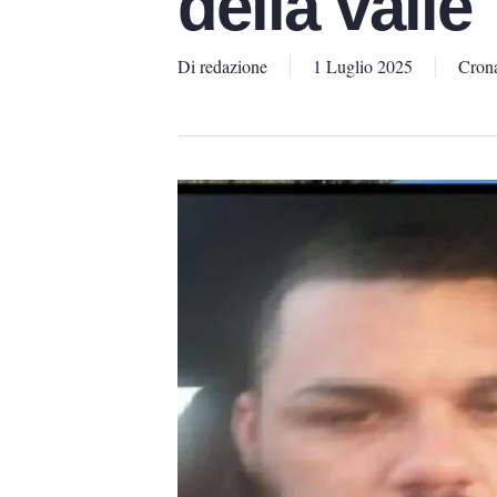
della valle
Di
redazione
1 Luglio 2025
Cron