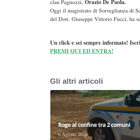
Orazio De Paola.
clan Pagnozzi,
Oggi il magistrato di Sorveglianza di S
del Dott. Giuseppe Vittorio Fucci, ha s
Un click e sei sempre informato! Iscr
PREMI QUI ED ENTRA!
Gli altri articoli
Rogo al confine tra 2 comuni
6 Agosto 2026