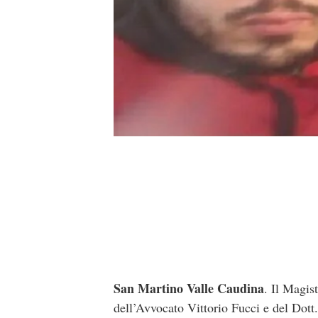
San Martino Valle Caudina
. Il Magis
dell’Avvocato Vittorio Fucci e del Dott