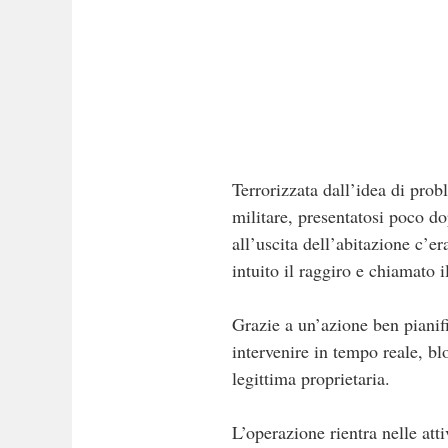
Terrorizzata dall’idea di probl
militare, presentatosi poco do
all’uscita dell’abitazione c’e
intuito il raggiro e chiamato i
Grazie a un’azione ben piani
intervenire in tempo reale, bl
legittima proprietaria.
L’operazione rientra nelle atti