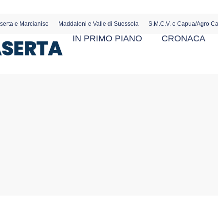
serta e Marcianise
Maddaloni e Valle di Suessola
S.M.C.V. e Capua/Agro C
IN PRIMO PIANO
CRONACA