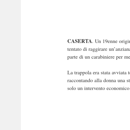
CASERTA
. Un 19enne origin
tentato di raggirare un’anzia
parte di un carabiniere per met
La trappola era stata avviata
raccontando alla donna una sto
solo un intervento economico