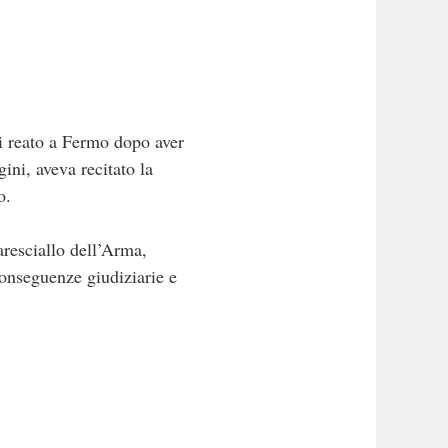
di reato a Fermo dopo aver
ini, aveva recitato la
o.
aresciallo dell’Arma,
 conseguenze giudiziarie e