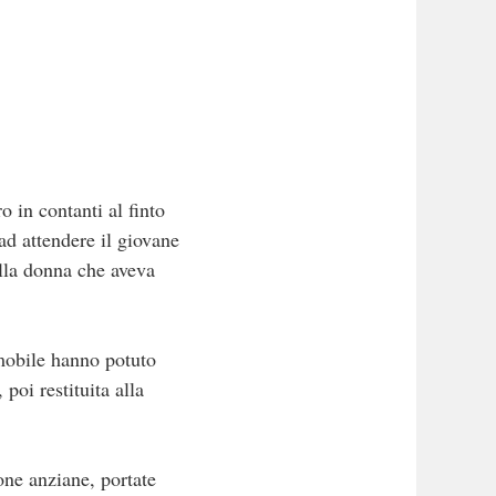
o in contanti al finto
 ad attendere il giovane
ella donna che aveva
mobile hanno potuto
poi restituita alla
sone anziane, portate