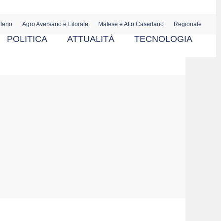
aleno
Agro Aversano e Litorale
Matese e Alto Casertano
Regionale
POLITICA
ATTUALITÀ
TECNOLOGIA