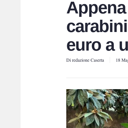
Appena 
carabini
euro a 
Di
redazione Caserta
18 Ma