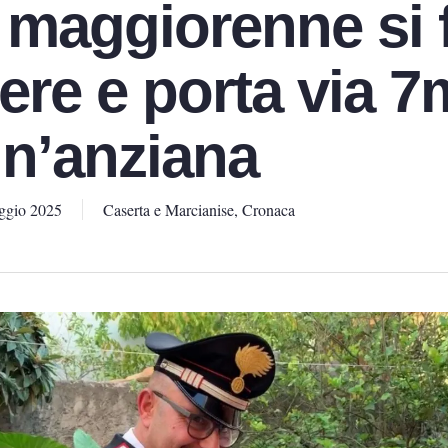
maggiorenne si 
ere e porta via 7
un’anziana
ggio 2025
Caserta e Marcianise
,
Cronaca