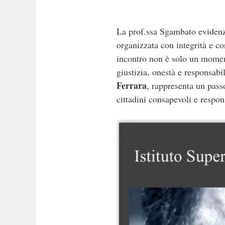
La prof.ssa Sgambato evidenzi
organizzata con integrità e co
incontro non è solo un momento
giustizia, onestà e responsabi
Ferrara
, rappresenta un pass
cittadini consapevoli e respons