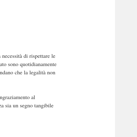
 necessità di rispettare le
tituto sono quotidianamente
ndano che la legalità non
ringraziamento al
za sia un segno tangibile