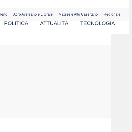
aleno
Agro Aversano e Litorale
Matese e Alto Casertano
Regionale
POLITICA
ATTUALITÀ
TECNOLOGIA