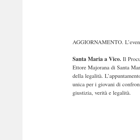
AGGIORNAMENTO. L’evento s
Santa Maria a Vico.
Il Procu
Ettore Majorana di Santa Mari
della legalità. L’appuntamento
unica per i giovani di confront
giustizia, verità e legalità.