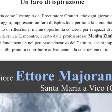
Un faro di ispirazione
a come l’esempio del Procuratore Gratteri, che ogni giorno c
raggio, rappresenti un faro di ispirazione per tutta la comunit
 di riflessione, ma un’opportunità concreta per i ragazzi di a
Menita Zim
lità civica. L’incontro, curato dalle professoresse
o fondamentale nel percorso educativo dell’Istituto, che si im
abili, pronti a contribuire attivamente alla costruzione di una 