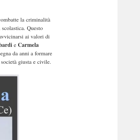
ombatte la criminalità
à scolastica. Questo
vvicinarsi ai valori di
bardi
Carmela
e
pegna da anni a formare
società giusta e civile.