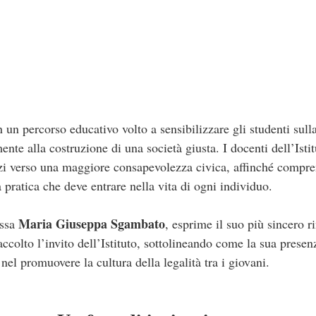
 un percorso educativo volto a sensibilizzare gli studenti sulla
mente alla costruzione di una società giusta. I docenti dell’Is
zi verso una maggiore consapevolezza civica, affinché compre
 pratica che deve entrare nella vita di ogni individuo.
Maria Giuseppa Sgambato
.ssa
, esprime il suo più sincero 
accolto l’invito dell’Istituto, sottolineando come la sua presen
nel promuovere la cultura della legalità tra i giovani.