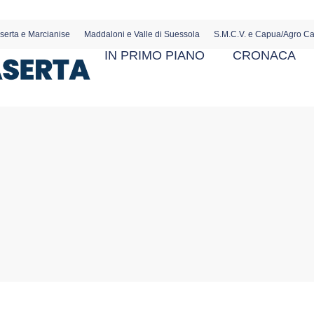
serta e Marcianise
Maddaloni e Valle di Suessola
S.M.C.V. e Capua/Agro C
IN PRIMO PIANO
CRONACA