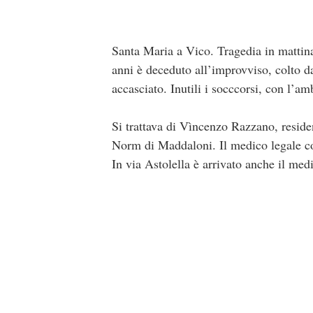
Santa Maria a Vico. Tragedia in mattina
anni è deceduto all’improvviso, colto da
accasciato. Inutili i socccorsi, con l’a
Si trattava di Vìncenzo Razzano, residen
Norm di Maddaloni. Il medico legale con
In via Astolella è arrivato anche il me