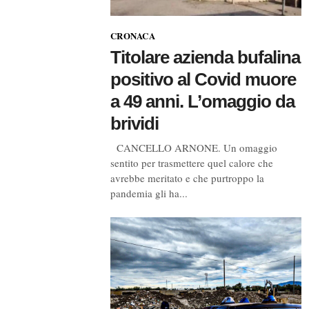
CRONACA
Titolare azienda bufalina
positivo al Covid muore
a 49 anni. L’omaggio da
brividi
CANCELLO ARNONE. Un omaggio
sentito per trasmettere quel calore che
avrebbe meritato e che purtroppo la
pandemia gli ha...