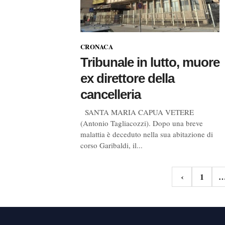
CRONACA
Tribunale in lutto, muore
ex direttore della
cancelleria
SANTA MARIA CAPUA VETERE
(Antonio Tagliacozzi). Dopo una breve
malattia è deceduto nella sua abitazione di
corso Garibaldi, il...
Navigazione
‹
1
articoli