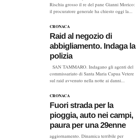
Rischia grosso il re del pane Gianni Morico:
il procuratore generale ha chiesto oggi la...
CRONACA
Raid al negozio di
abbigliamento. Indaga la
polizia
SAN TAMMARO. Indagano gli agenti del
commissariato di Santa Maria Capua Vetere
sul raid avvenuto nella notte ai danni...
CRONACA
Fuori strada per la
pioggia, auto nei campi,
paura per una 29enne
aggiornamento. Dinamica terribile per