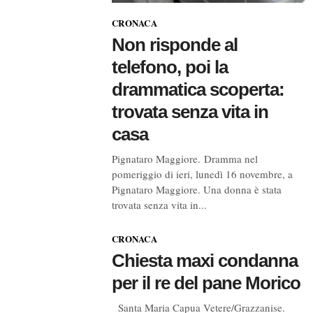
CRONACA
Non risponde al
telefono, poi la
drammatica scoperta:
trovata senza vita in
casa
Pignataro Maggiore. Dramma nel
pomeriggio di ieri, lunedì 16 novembre, a
Pignataro Maggiore. Una donna è stata
trovata senza vita in...
CRONACA
Chiesta maxi condanna
per il re del pane Morico
Santa Maria Capua Vetere/Grazzanise.