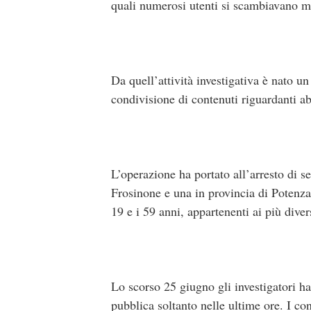
quali numerosi utenti si scambiavano mat
Da quell’attività investigativa è nato u
condivisione di contenuti riguardanti abu
L’operazione ha portato all’arresto di s
Frosinone e una in provincia di Potenza
19 e i 59 anni, appartenenti ai più divers
Lo scorso 25 giugno gli investigatori ha
pubblica soltanto nelle ultime ore. I co