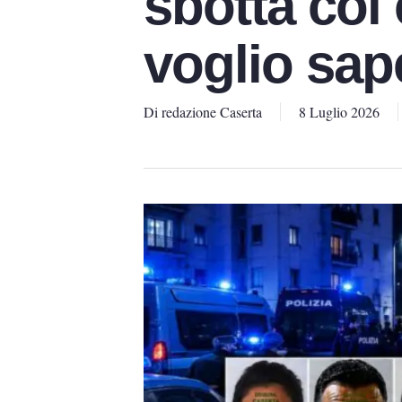
sbotta co
voglio sap
Di
redazione Caserta
8 Luglio 2026