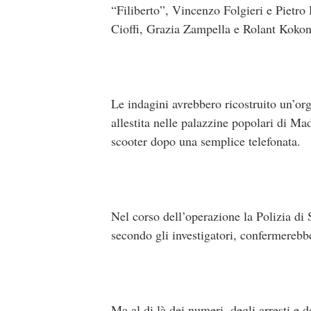
“Filiberto”, Vincenzo Folgieri e Pietro
Cioffi, Grazia Zampella e Rolant Kokon
Le indagini avrebbero ricostruito un’org
allestita nelle palazzine popolari di Ma
scooter dopo una semplice telefonata.
Nel corso dell’operazione la Polizia di 
secondo gli investigatori, confermerebbe
Ma al di là dei numeri, degli arresti e 