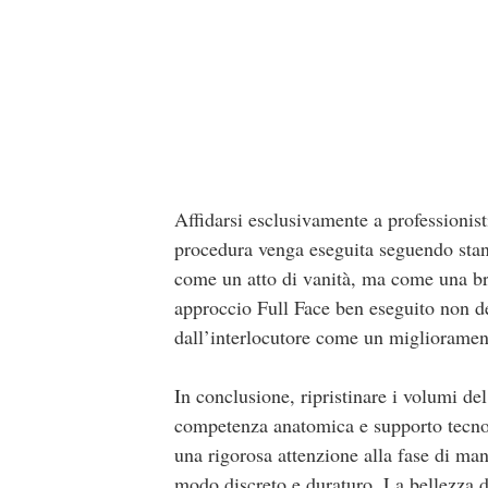
Affidarsi esclusivamente a professionisti
procedura venga eseguita seguendo stand
come un atto di vanità, ma come una bra
approccio Full Face ben eseguito non d
dall’interlocutore come un migliorament
In conclusione, ripristinare i volumi de
competenza anatomica e supporto tecnolo
una rigorosa attenzione alla fase di man
modo discreto e duraturo. La bellezza 