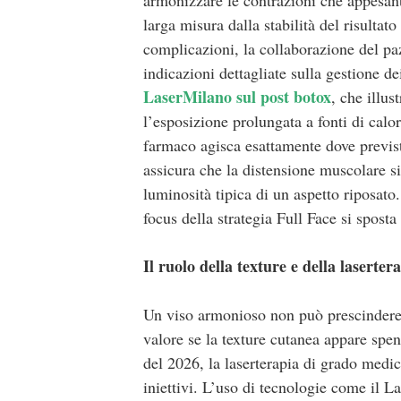
larga misura dalla stabilità del risultat
complicazioni, la collaborazione del paz
indicazioni dettagliate sulla gestione de
LaserMilano sul post botox
, che illu
l’esposizione prolungata a fonti di calo
farmaco agisca esattamente dove previst
assicura che la distensione muscolare s
luminosità tipica di un aspetto riposato.
focus della strategia Full Face si sposta 
Il ruolo della texture e della laserter
Un viso armonioso non può prescindere 
valore se la texture cutanea appare spen
del 2026, la laserterapia di grado medi
iniettivi. L’uso di tecnologie come il 