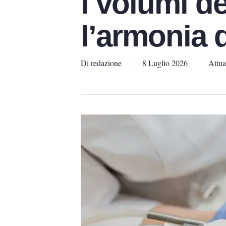
i volumi de
l’armonia 
Di
redazione
8 Luglio 2026
Attua