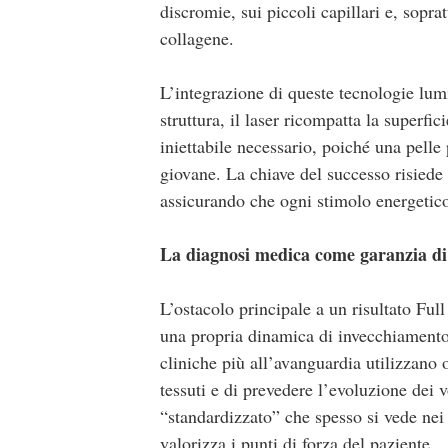
discromie, sui piccoli capillari e, sopra
collagene.
L’integrazione di queste tecnologie lum
struttura, il laser ricompatta la superfi
iniettabile necessario, poiché una pell
giovane. La chiave del successo risiede 
assicurando che ogni stimolo energetico
La diagnosi medica come garanzia di
L’ostacolo principale a un risultato Fu
una propria dinamica di invecchiament
cliniche più all’avanguardia utilizzano o
tessuti e di prevedere l’evoluzione dei 
“standardizzato” che spesso si vede nei 
valorizza i punti di forza del paziente.