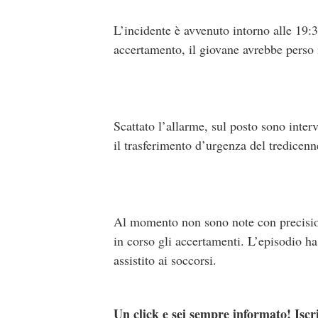
L’incidente è avvenuto intorno alle 19:
accertamento, il giovane avrebbe perso i
Scattato l’allarme, sul posto sono inter
il trasferimento d’urgenza del tredicenn
Al momento non sono note con precision
in corso gli accertamenti. L’episodio ha
assistito ai soccorsi.
Un click e sei sempre informato! Iscr