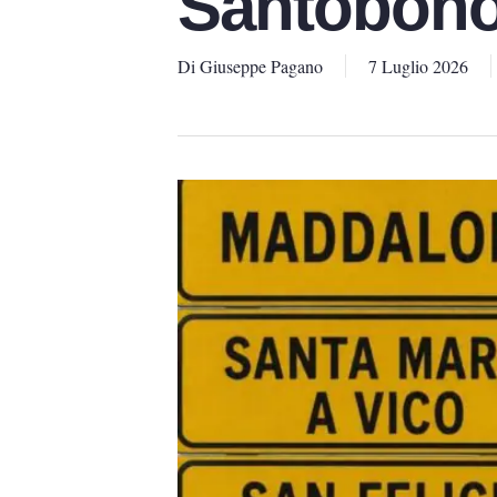
Santobon
Di
Giuseppe Pagano
7 Luglio 2026