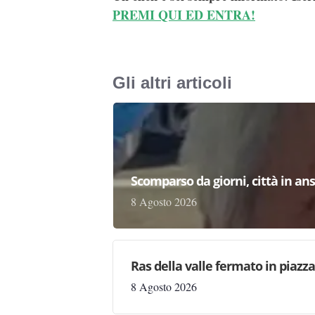
PREMI QUI ED ENTRA!
Gli altri articoli
Scomparso da giorni, città in ans
8 Agosto 2026
Ras della valle fermato in piazz
8 Agosto 2026