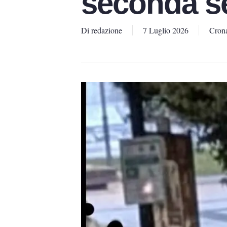
seconda s
Di
redazione
7 Luglio 2026
Cron