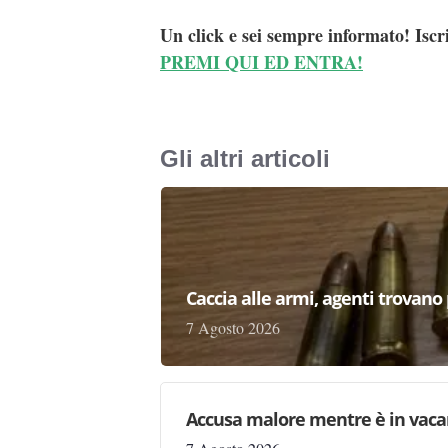
Un click e sei sempre informato! Iscr
PREMI QUI ED ENTRA!
Gli altri articoli
Caccia alle armi, agenti trovano pr
7 Agosto 2026
Accusa malore mentre è in vaca