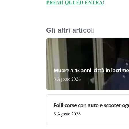
PREMI QUI ED ENTRA!
Gli altri articoli
Muore a 43 anni: città in lacri
8 Agosto 2026
Folli corse con auto e scooter og
8 Agosto 2026