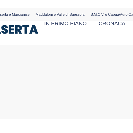
serta e Marcianise
Maddaloni e Valle di Suessola
S.M.C.V. e Capua/Agro C
IN PRIMO PIANO
CRONACA