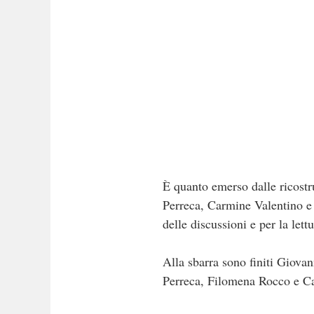
È quanto emerso dalle ricostr
Perreca, Carmine Valentino e
delle discussioni e per la lett
Alla sbarra sono finiti Giov
Perreca, Filomena Rocco e C