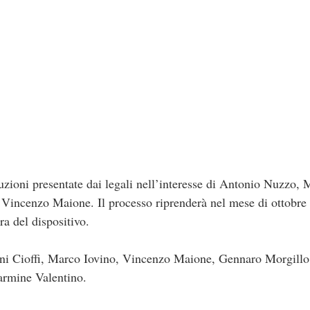
uzioni presentate dai legali nell’interesse di Antonio Nuzzo,
 Vincenzo Maione. Il processo riprenderà nel mese di ottobre
ura del dispositivo.
anni Cioffi, Marco Iovino, Vincenzo Maione, Gennaro Morgill
armine Valentino.