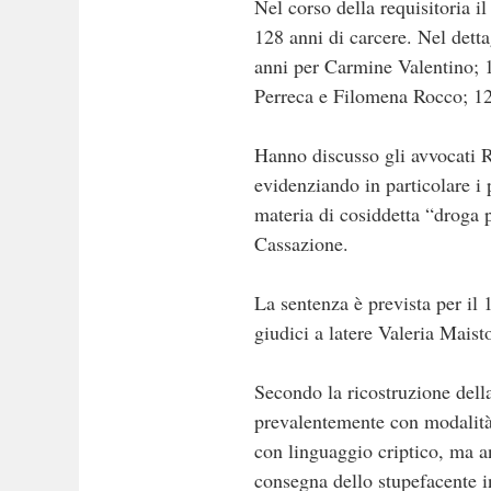
Nel corso della requisitoria 
128 anni di carcere. Nel dett
anni per Carmine Valentino; 
Perreca e Filomena Rocco; 12
Hanno discusso gli avvocati R
evidenziando in particolare i p
materia di cosiddetta “droga p
Cassazione.
La sentenza è prevista per il 
giudici a latere Valeria Mais
Secondo la ricostruzione dell
prevalentemente con modalità “
con linguaggio criptico, ma a
consegna dello stupefacente in 