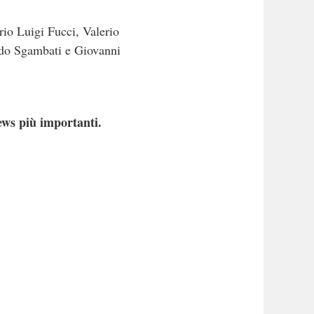
io Luigi Fucci, Valerio
ndo Sgambati e Giovanni
ews più importanti.