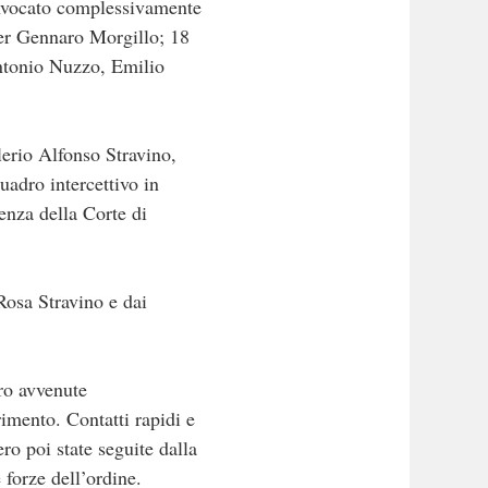
 invocato complessivamente
 per Gennaro Morgillo; 18
ntonio Nuzzo, Emilio
erio Alfonso Stravino,
quadro intercettivo in
denza della Corte di
Rosa Stravino e dai
ro avvenute
rimento. Contatti rapidi e
o poi state seguite dalla
 forze dell’ordine.