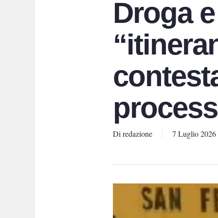
Droga e
“itineran
contest
process
Di
redazione
7 Luglio 2026