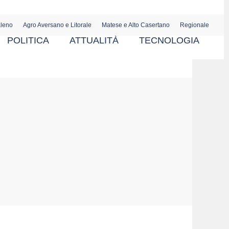
aleno
Agro Aversano e Litorale
Matese e Alto Casertano
Regionale
POLITICA
ATTUALITÀ
TECNOLOGIA