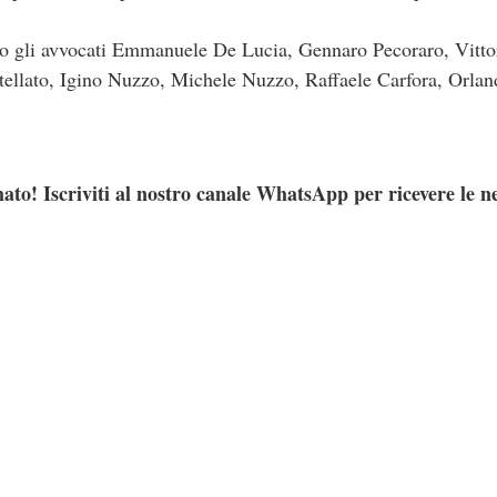
no gli avvocati Emmanuele De Lucia, Gennaro Pecoraro, Vittor
tellato, Igino Nuzzo, Michele Nuzzo, Raffaele Carfora, Orla
ato! Iscriviti al nostro canale WhatsApp per ricevere le n