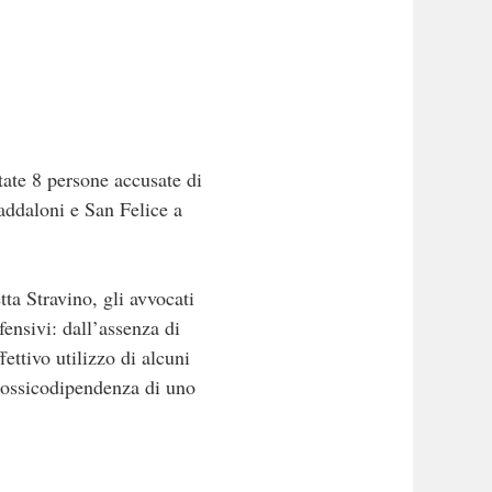
ate 8 persone accusate di
addaloni e San Felice a
ta Stravino, gli avvocati
fensivi: dall’assenza di
fettivo utilizzo di alcuni
i tossicodipendenza di uno