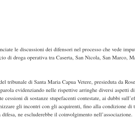
iate le discussioni dei difensori nel processo che vede imput
paccio di droga operativa tra Caserta, San Nicola, San Marco, M
del tribunale di Santa Maria Capua Vetere, presieduta da Roset
parola evidenziando nelle rispettive arringhe diversi aspetti di
te cessioni di sostanze stupefacenti contestate, ai dubbi sull’ef
nizzare gli incontri con gli acquirenti, fino alla condizione d
a difesa, ne escluderebbe il coinvolgimento nell’associazione.