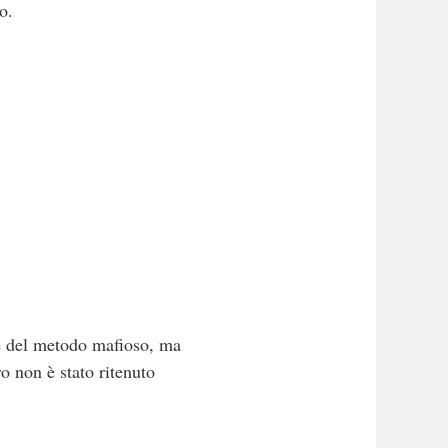
o.
e del metodo mafioso, ma
o non è stato ritenuto