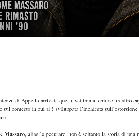
ntenza di Appello arrivata questa settimana chiude un altro ca
e sul contesto in cui si è sviluppata l’inchiesta sull’estorsione
ico.
e Massar
o, alias ‘o pecuraro, non è soltanto la storia di una 