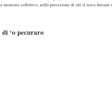
a memoria collettiva, nella percezione di chi si trova davanti
 di ‘o pecuraro