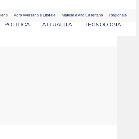
aleno
Agro Aversano e Litorale
Matese e Alto Casertano
Regionale
POLITICA
ATTUALITÀ
TECNOLOGIA