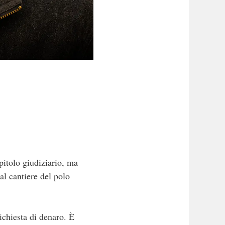
pitolo giudiziario, ma
 al cantiere del polo
richiesta di denaro. È