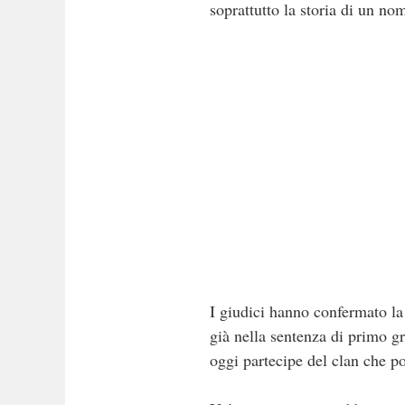
soprattutto la storia di un no
I giudici hanno confermato l
già nella sentenza di primo g
oggi partecipe del clan che p