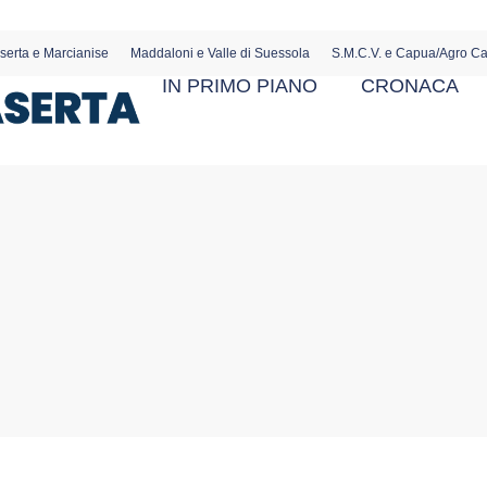
serta e Marcianise
Maddaloni e Valle di Suessola
S.M.C.V. e Capua/Agro C
IN PRIMO PIANO
CRONACA