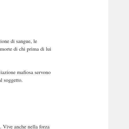
gione di sangue, le
 morte di chi prima di lui
ociazione mafiosa servono
al soggetto.
o. Vive anche nella forza