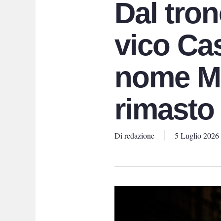
Dal tron
vico Cas
nome Ma
rimasto 
Di
redazione
5 Luglio 2026