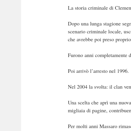
La storia criminale di Clement
Dopo una lunga stagione segna
scenario criminale locale, us
che avrebbe poi preso proprio
Furono anni completamente dive
Poi arrivò l’arresto nel 1996.
Nel 2004 la svolta: il clan ve
Una scelta che aprì una nuova
migliaia di pagine, contribuen
Per molti anni Massaro rimase