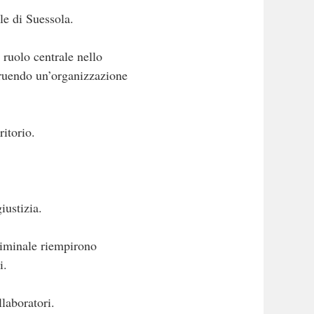
le di Suessola.
ruolo centrale nello
truendo un’organizzazione
ritorio.
iustizia.
criminale riempirono
i.
laboratori.