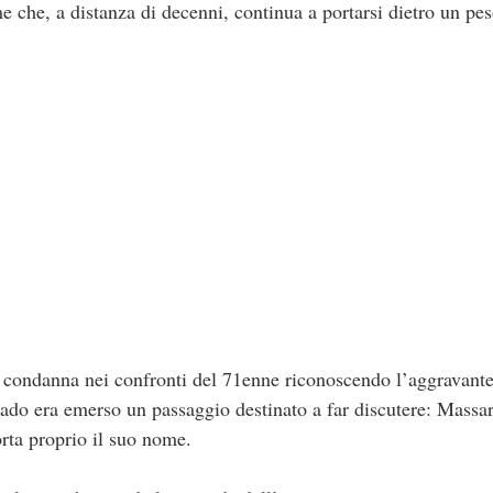
me che, a distanza di decenni, continua a portarsi dietro un pes
a condanna nei confronti del 71enne riconoscendo l’aggravant
rado era emerso un passaggio destinato a far discutere: Massar
orta proprio il suo nome.