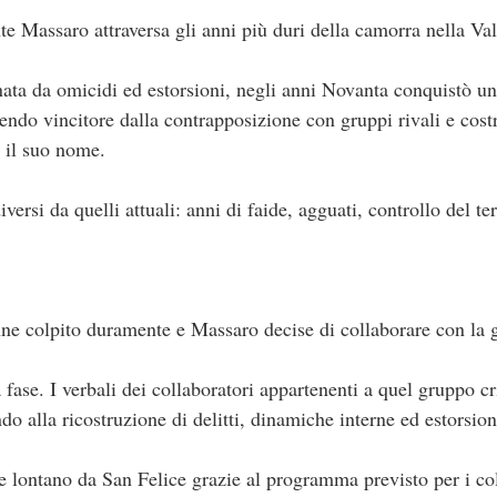
e Massaro attraversa gli anni più duri della camorra nella Val
ta da omicidi ed estorsioni, negli anni Novanta conquistò un 
cendo vincitore dalla contrapposizione con gruppi rivali e cos
 il suo nome.
rsi da quelli attuali: anni di faide, agguati, controllo del ter
nne colpito duramente e Massaro decise di collaborare con la g
 fase. I verbali dei collaboratori appartenenti a quel gruppo 
do alla ricostruzione di delitti, dinamiche interne ed estorsion
 lontano da San Felice grazie al programma previsto per i col