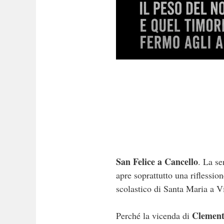
San Felice a Cancello
. La se
apre soprattutto una riflession
scolastico di Santa Maria a V
Clement
Perché la vicenda di