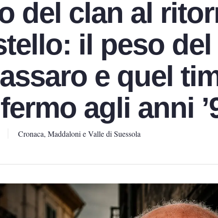
o del clan al ritor
tello: il peso del
ssaro e quel ti
fermo agli anni ’
Cronaca
,
Maddaloni e Valle di Suessola