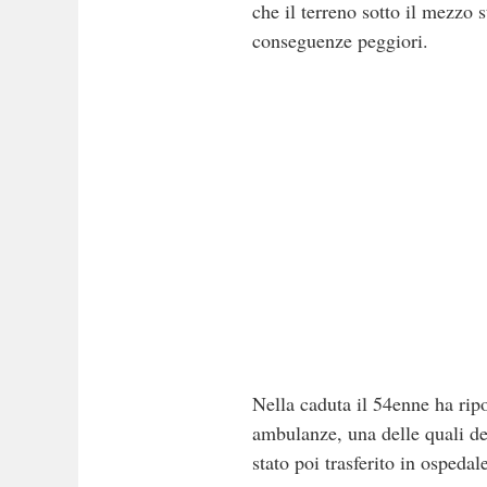
che il terreno sotto il mezzo s
conseguenze peggiori.
Nella caduta il 54enne ha ripo
ambulanze, una delle quali de
stato poi trasferito in ospedal