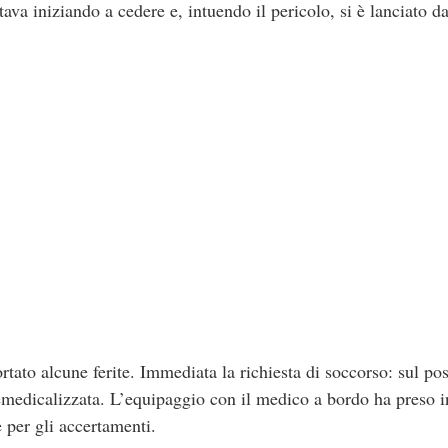
tava iniziando a cedere e, intuendo il pericolo, si è lanciato da
rtato alcune ferite. Immediata la richiesta di soccorso: sul po
medicalizzata. L’equipaggio con il medico a bordo ha preso in 
e per gli accertamenti.