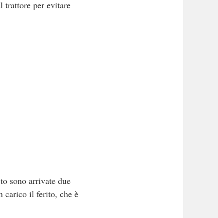
l trattore per evitare
sto sono arrivate due
carico il ferito, che è