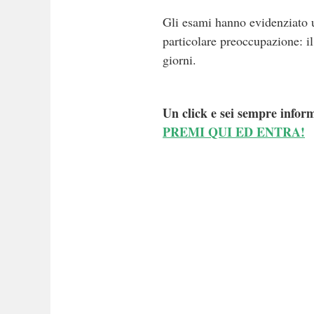
Gli esami hanno evidenziato u
particolare preoccupazione: i
giorni.
Un click e sei sempre inform
PREMI QUI ED ENTRA!