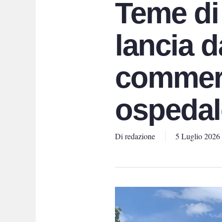
Teme di
lancia da
commerc
ospedal
Di
redazione
5 Luglio 2026