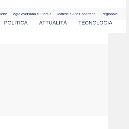
aleno
Agro Aversano e Litorale
Matese e Alto Casertano
Regionale
POLITICA
ATTUALITÀ
TECNOLOGIA