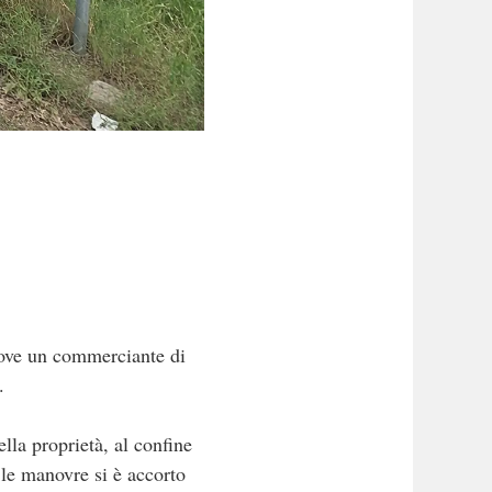
ve un commerciante di
.
lla proprietà, al confine
 le manovre si è accorto