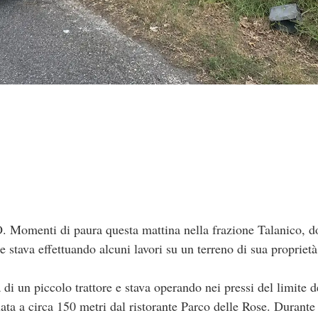
enti di paura questa mattina nella frazione Talanico, do
e stava effettuando alcuni lavori su un terreno di sua proprietà
i un piccolo trattore e stava operando nei pressi del limite de
uata a circa 150 metri dal ristorante Parco delle Rose. Durante