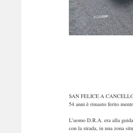
SAN FELICE A CANCELLO. Mom
54 anni è rimasto ferito mentr
L’uomo D.R.A. era alla guida d
con la strada, in una zona sit