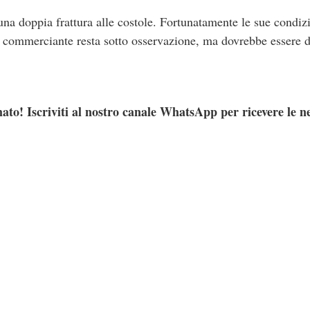
na doppia frattura alle costole. Fortunatamente le sue condiz
l commerciante resta sotto osservazione, ma dovrebbe essere 
ato! Iscriviti al nostro canale WhatsApp per ricevere le n