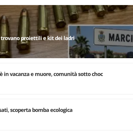
trovano proiettili e kit dei ladri
è in vacanza e muore, comunità sotto choc
rsati, scoperta bomba ecologica