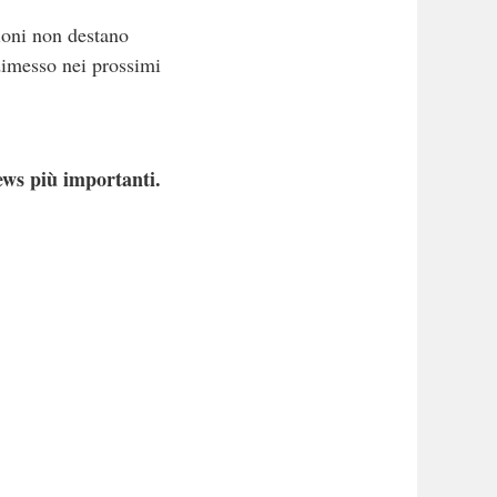
ioni non destano
dimesso nei prossimi
ews più importanti.