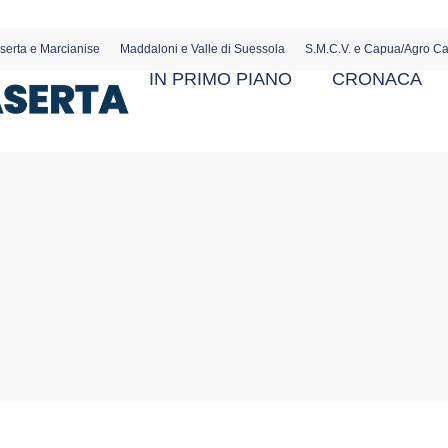
serta e Marcianise
Maddaloni e Valle di Suessola
S.M.C.V. e Capua/Agro C
IN PRIMO PIANO
CRONACA