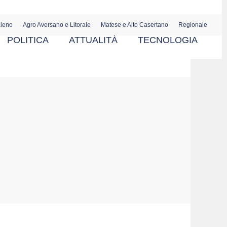
aleno
Agro Aversano e Litorale
Matese e Alto Casertano
Regionale
POLITICA
ATTUALITÀ
TECNOLOGIA