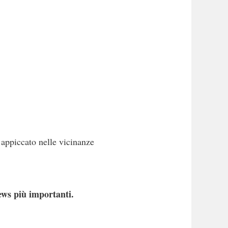
 appiccato nelle vicinanze
ews più importanti.