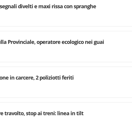
 segnali divelti e maxi rissa con spranghe
lla Provinciale, operatore ecologico nei guai
e in carcere, 2 poliziotti feriti
 travolto, stop ai treni: linea in tilt