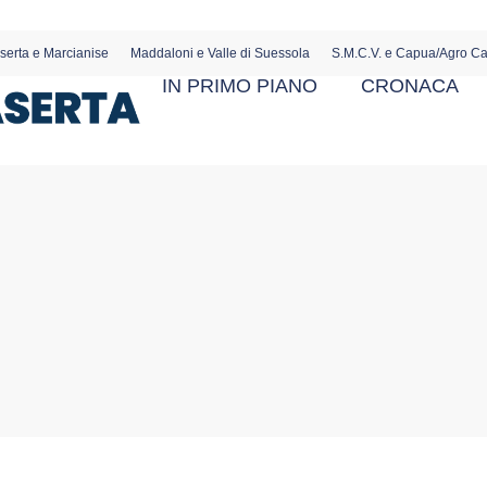
serta e Marcianise
Maddaloni e Valle di Suessola
S.M.C.V. e Capua/Agro C
IN PRIMO PIANO
CRONACA