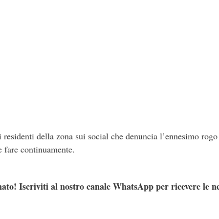
i residenti della zona sui social che denuncia l’ennesimo rogo
e fare continuamente.
ato! Iscriviti al nostro canale WhatsApp per ricevere le n