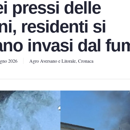
 pressi delle
ni, residenti si
ano invasi dal f
ugno 2026
Agro Aversano e Litorale
,
Cronaca