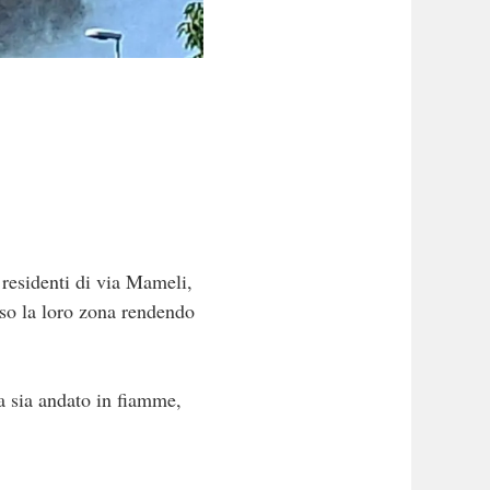
 residenti di via Mameli,
aso la loro zona rendendo
a sia andato in fiamme,