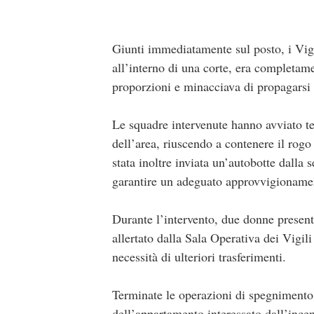
Giunti immediatamente sul posto, i Vigil
all’interno di una corte, era completam
proporzioni e minacciava di propagarsi a
Le squadre intervenute hanno avviato t
dell’area, riuscendo a contenere il rogo
stata inoltre inviata un’autobotte dall
garantire un adeguato approvvigionamen
Durante l’intervento, due donne presenti
allertato dalla Sala Operativa dei Vigil
necessità di ulteriori trasferimenti.
Terminate le operazioni di spegnimento
dell’appartamento interessato dall’incen