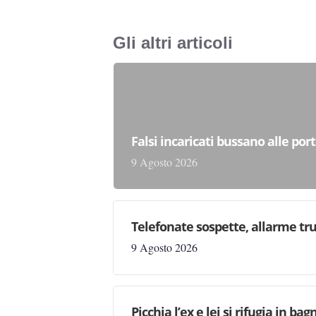
Gli altri articoli
Falsi incaricati bussano alle por
9 Agosto 2026
Telefonate sospette, allarme tru
9 Agosto 2026
Picchia l’ex e lei si rifugia in b