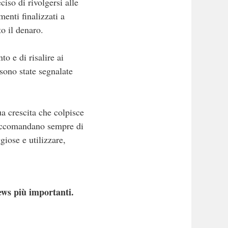
iso di rivolgersi alle
enti finalizzati a
o il denaro.
o e di risalire ai
 sono state segnalate
a crescita che colpisce
 raccomandano sempre di
giose e utilizzare,
ews più importanti.