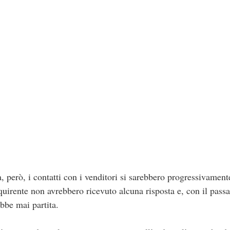
però, i contatti con i venditori si sarebbero progressivamente 
quirente non avrebbero ricevuto alcuna risposta e, con il passar
bbe mai partita.