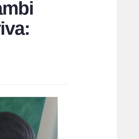
cambi
iva: