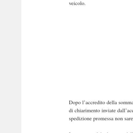
veicolo.
Dopo l’accredito della somma, 
di chiarimento inviate dall’ac
spedizione promessa non sare