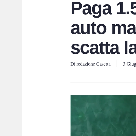
Paga 1.5
auto ma
scatta l
Di
redazione Caserta
3 Giu