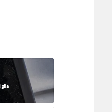
iglia