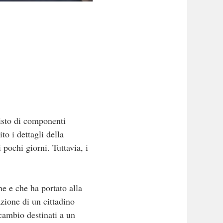
isto di componenti
to i dettagli della
 pochi giorni. Tuttavia, i
e e che ha portato alla
azione di un cittadino
icambio destinati a un