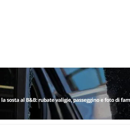
la sosta al B&B: rubate valigie, passeggino e foto di fam