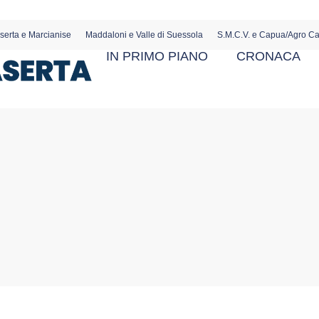
serta e Marcianise
Maddaloni e Valle di Suessola
S.M.C.V. e Capua/Agro C
IN PRIMO PIANO
CRONACA