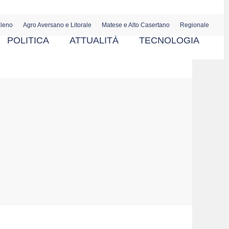
aleno
Agro Aversano e Litorale
Matese e Alto Casertano
Regionale
POLITICA
ATTUALITÀ
TECNOLOGIA