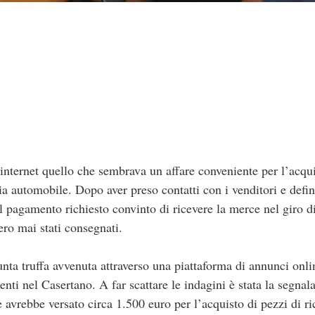
ternet quello che sembrava un affare conveniente per l’acqu
ia automobile. Dopo aver preso contatti con i venditori e defini
l pagamento richiesto convinto di ricevere la merce nel giro di
ero mai stati consegnati.
nta truffa avvenuta attraverso una piattaforma di annunci onlin
nti nel Casertano. A far scattare le indagini è stata la segnal
e avrebbe versato circa 1.500 euro per l’acquisto di pezzi di r