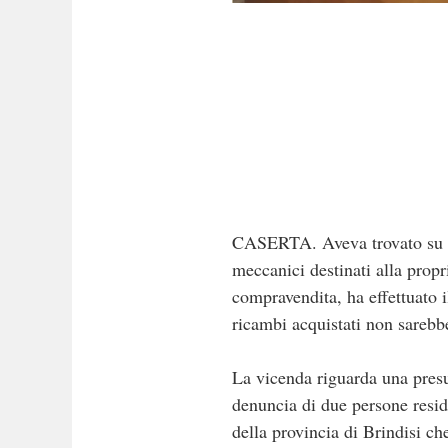
CASERTA. Aveva trovato su in
meccanici destinati alla propr
compravendita, ha effettuato i
ricambi acquistati non sarebb
La vicenda riguarda una presu
denuncia di due persone reside
della provincia di Brindisi ch