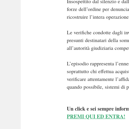
Insospettito dal silenzio e da
forze dell’ordine per denunci
ricostruire l’intera operazion
Le verifiche condotte dagli in
presunti destinatari della som
all’autorità giudiziaria compet
L’episodio rappresenta l’enne
soprattutto chi effettua acqui
verificare attentamente l’affid
quando possibile, sistemi di 
Un click e sei sempre inform
PREMI QUI ED ENTRA!