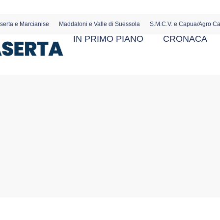
serta e Marcianise
Maddaloni e Valle di Suessola
S.M.C.V. e Capua/Agro C
IN PRIMO PIANO
CRONACA