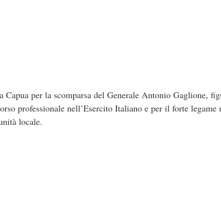
 Capua per la scomparsa del Generale Antonio Gaglione, fig
rcorso professionale nell’Esercito Italiano e per il forte legam
unità locale.