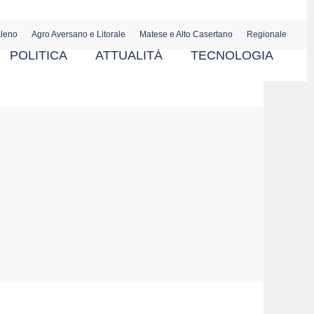
aleno
Agro Aversano e Litorale
Matese e Alto Casertano
Regionale
POLITICA
ATTUALITÀ
TECNOLOGIA