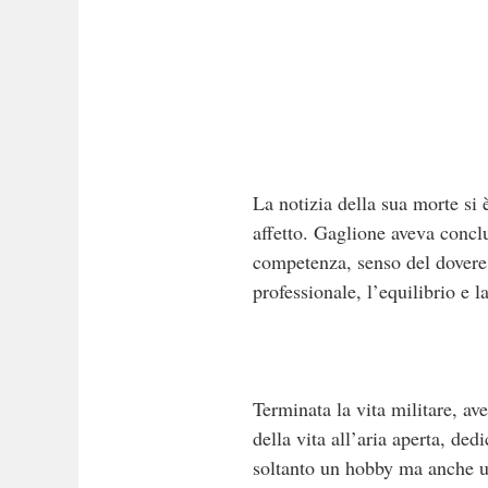
La notizia della sua morte si
affetto. Gaglione aveva concl
competenza, senso del dovere 
professionale, l’equilibrio e l
Terminata la vita militare, a
della vita all’aria aperta, ded
soltanto un hobby ma anche uno