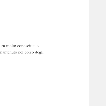
ura molto conosciuta e
e mantenuto nel corso degli