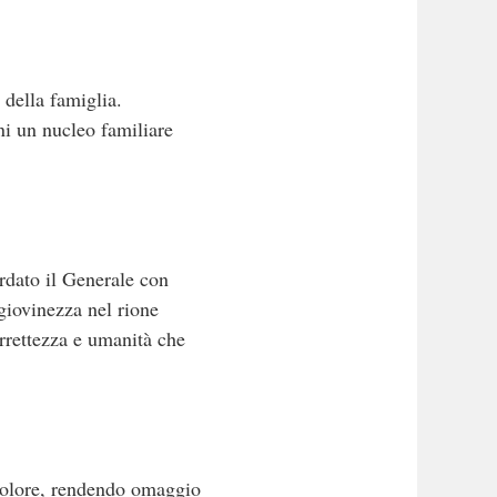
 della famiglia.
ni un nucleo familiare
ordato il Generale con
giovinezza nel rione
rrettezza e umanità che
 dolore, rendendo omaggio