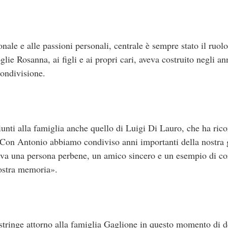
ale e alle passioni personali, centrale è sempre stato il ruolo
ie Rosanna, ai figli e ai propri cari, aveva costruito negli an
condivisione.
iunti alla famiglia anche quello di Luigi Di Lauro, che ha ric
«Con Antonio abbiamo condiviso anni importanti della nostra 
 va una persona perbene, un amico sincero e un esempio di co
ostra memoria».
 stringe attorno alla famiglia Gaglione in questo momento di