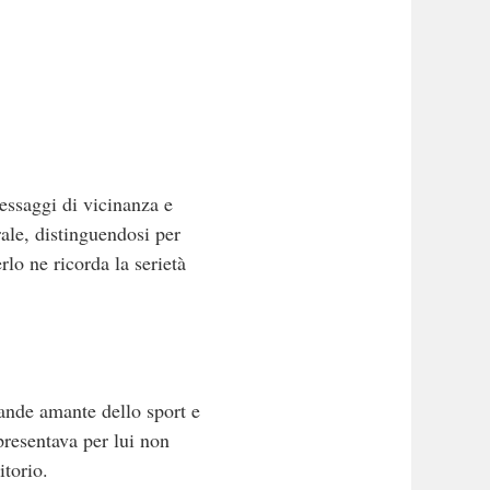
essaggi di vicinanza e
ale, distinguendosi per
lo ne ricorda la serietà
rande amante dello sport e
ppresentava per lui non
itorio.