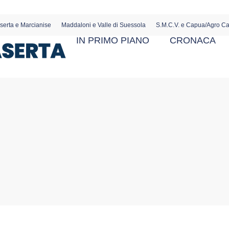
serta e Marcianise
Maddaloni e Valle di Suessola
S.M.C.V. e Capua/Agro C
IN PRIMO PIANO
CRONACA