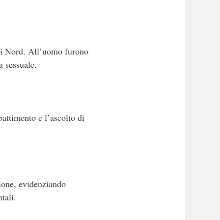
li Nord. All’uomo furono
a sessuale.
battimento e l’ascolto di
sione, evidenziando
tali.