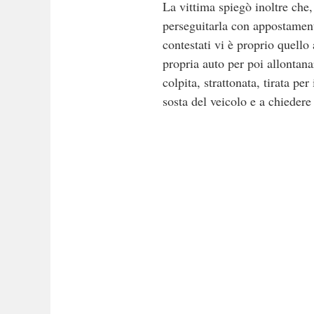
La vittima spiegò inoltre che
perseguitarla con appostament
contestati vi è proprio quell
propria auto per poi allontana
colpita, strattonata, tirata p
sosta del veicolo e a chiedere