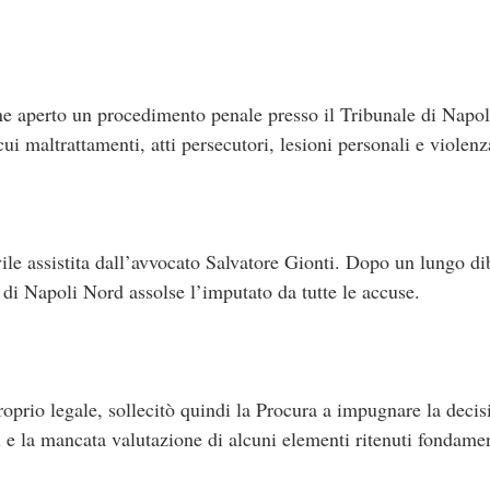
ne aperto un procedimento penale presso il Tribunale di Napo
cui maltrattamenti, atti persecutori, lesioni personali e violenz
ivile assistita dall’avvocato Salvatore Gionti. Dopo un lungo di
e di Napoli Nord assolse l’imputato da tutte le accuse.
 proprio legale, sollecitò quindi la Procura a impugnare la deci
 e la mancata valutazione di alcuni elementi ritenuti fondamen