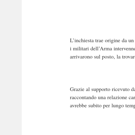
L’inchiesta trae origine da u
i militari dell’Arma interven
arrivarono sul posto, la trova
Grazie al supporto ricevuto d
raccontando una relazione cara
avrebbe subito per lungo temp