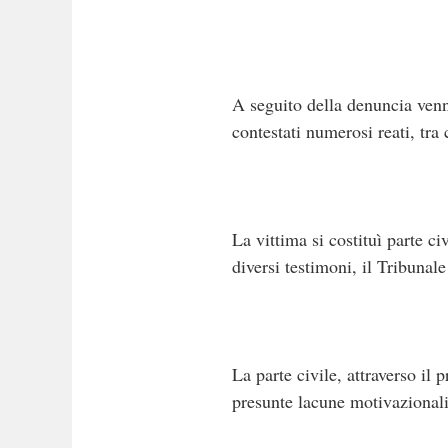
A seguito della denuncia ven
contestati numerosi reati, tra 
La vittima si costituì parte c
diversi testimoni, il Tribunal
La parte civile, attraverso il
presunte lacune motivazionali