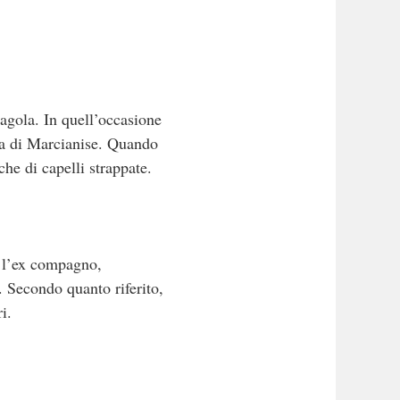
ragola. In quell’occasione
ria di Marcianise. Quando
che di capelli strappate.
e l’ex compagno,
. Secondo quanto riferito,
i.