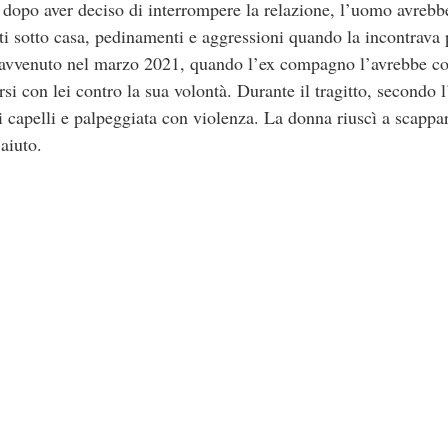
, dopo aver deciso di interrompere la relazione, l’uomo avrebb
i sotto casa, pedinamenti e aggressioni quando la incontrava p
o avvenuto nel marzo 2021, quando l’ex compagno l’avrebbe cost
rsi con lei contro la sua volontà. Durante il tragitto, secondo 
er i capelli e palpeggiata con violenza. La donna riuscì a scapp
 aiuto.