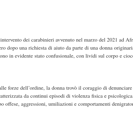
n intervento dei carabinieri avvenuto nel marzo del 2021 ad Af
nero dopo una richiesta di aiuto da parte di una donna origina
rono in evidente stato confusionale, con lividi sul corpo e cioc
alle forze dell’ordine, la donna trovò il coraggio di denunciar
tterizzata da continui episodi di violenza fisica e psicologica
o offese, aggressioni, umiliazioni e comportamenti denigrator