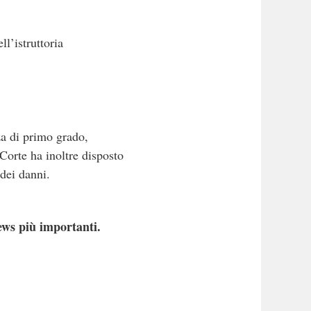
l’istruttoria
za di primo grado,
Corte ha inoltre disposto
dei danni.
ews più importanti.