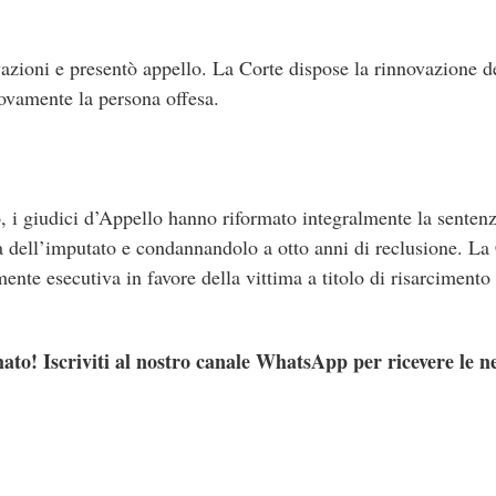
azioni e presentò appello. La Corte dispose la rinnovazione del
ovamente la persona offesa.
, i giudici d’Appello hanno riformato integralmente la senten
à dell’imputato e condannandolo a otto anni di reclusione. La 
nte esecutiva in favore della vittima a titolo di risarcimento 
ato! Iscriviti al nostro canale WhatsApp per ricevere le n