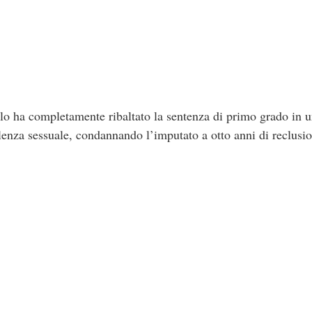
o ha completamente ribaltato la sentenza di primo grado in u
olenza sessuale, condannando l’imputato a otto anni di reclusi