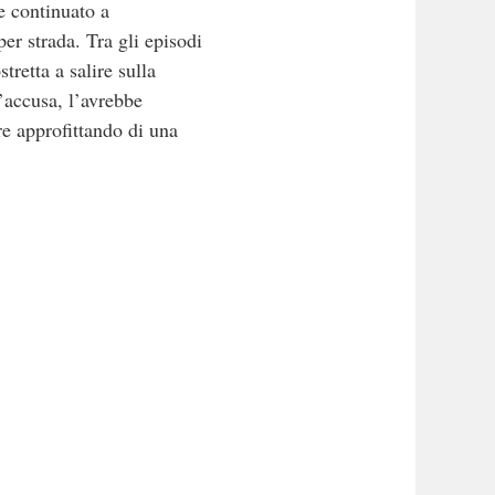
e continuato a
er strada. Tra gli episodi
retta a salire sulla
l’accusa, l’avrebbe
are approfittando di una