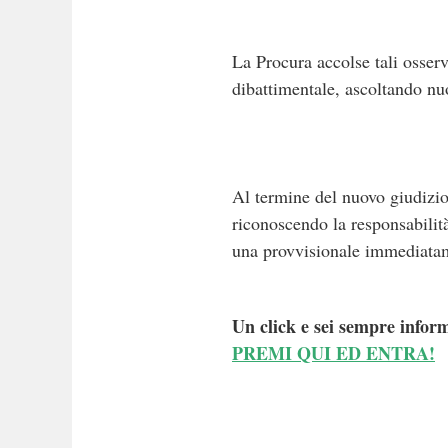
La Procura accolse tali osserv
dibattimentale, ascoltando nu
Al termine del nuovo giudizio
riconoscendo la responsabilit
una provvisionale immediatame
Un click e sei sempre inform
PREMI QUI ED ENTRA!