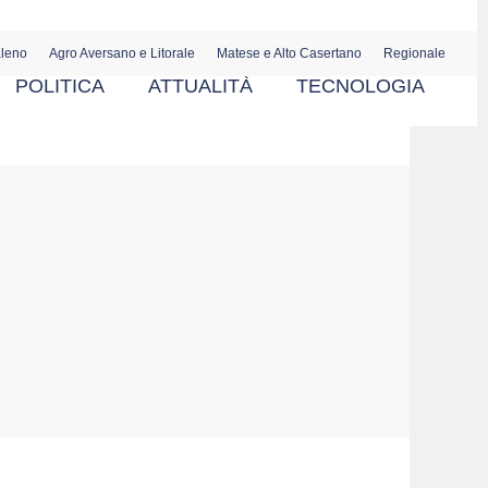
aleno
Agro Aversano e Litorale
Matese e Alto Casertano
Regionale
POLITICA
ATTUALITÀ
TECNOLOGIA