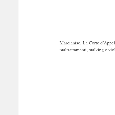
Marcianise. La Corte d’Appell
maltrattamenti, stalking e vi