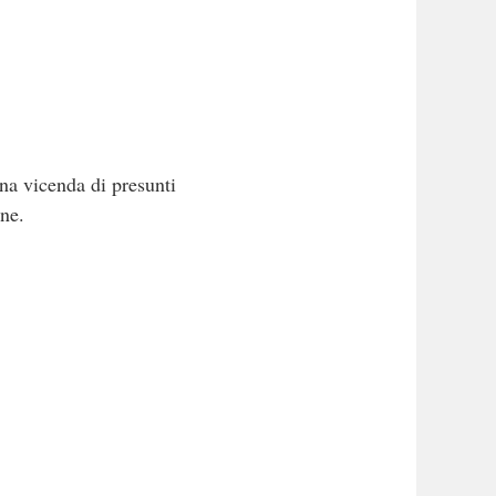
na vicenda di presunti
one.